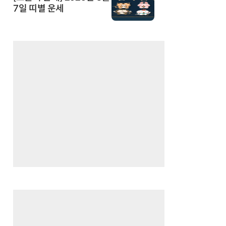
7일 띠별 운세