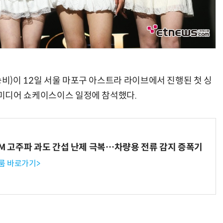
빈, 승비)이 12일 서울 마포구 아스트라 라이브에서 진행된 첫 싱
 발매 미디어 쇼케이스이스 일정에 참석했다.
WM 고주파 과도 간섭 난제 극복…차량용 전류 감지 증폭기
룸 바로가기>