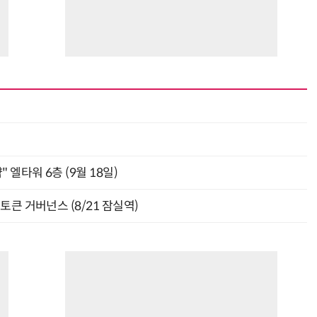
최
" 엘타워 6층 (9월 18일)
와 토큰 거버넌스 (8/21 잠실역)