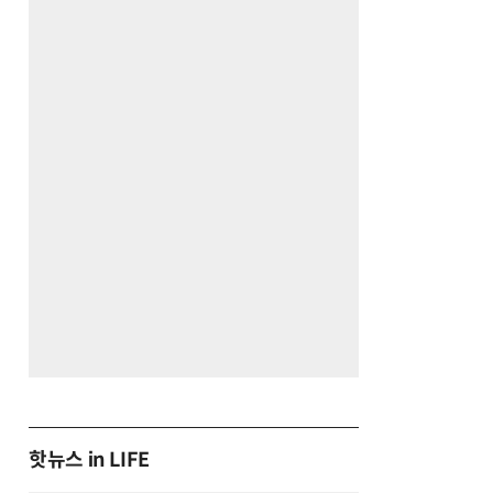
핫뉴스 in LIFE