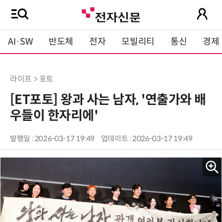
AI·SW
반도체
전자
모빌리티
통신
경제
라이프 > 포토
[ET포토] 왕과 사는 남자, '연출가와 배
우들이 한자리에'
발행일 : 2026-03-17 19:49
업데이트 : 2026-03-17 19:49