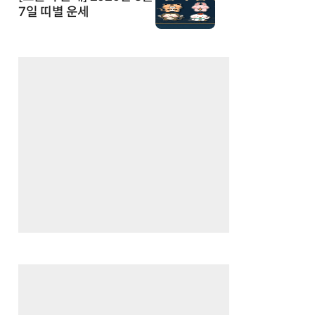
7일 띠별 운세