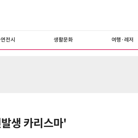
공연전시
생활문화
여행·레저
자연발생 카리스마'