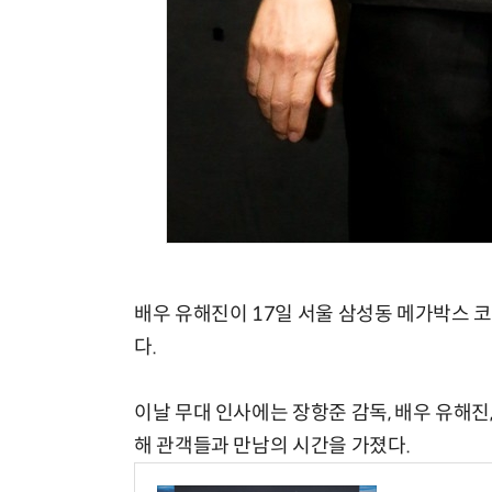
배우 유해진이 17일 서울 삼성동 메가박스 코
다.
이날 무대 인사에는 장항준 감독, 배우 유해진, 
해 관객들과 만남의 시간을 가졌다.