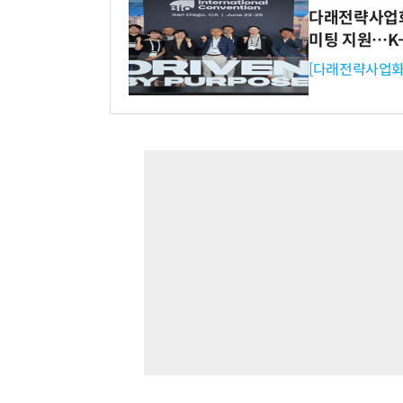
다래전략사업화센
미팅 지원…K
[다래전략사업화