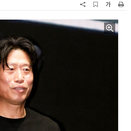
AI Native Enterprise를 지원하는 AI Ready Data 플랫폼 활용 전략
AI 시대의 옵저버빌리티: GPU·LLM 모니터링부터 AI 기반 장애 대응까지