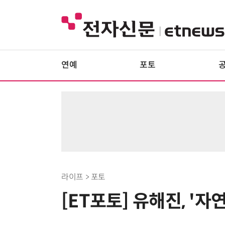
연예
포토
라이프 > 포토
[ET포토] 유해진, '