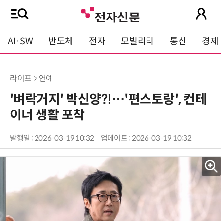
AI·SW
반도체
전자
모빌리티
통신
경제
라이프 > 연예
'벼락거지' 박신양?!…'편스토랑', 컨테
이너 생활 포착
발행일 : 2026-03-19 10:32
업데이트 : 2026-03-19 10:32