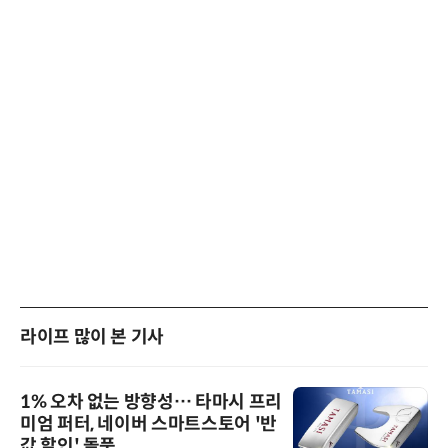
라이프 많이 본 기사
1% 오차 없는 방향성… 타마시 프리
미엄 퍼터, 네이버 스마트스토어 '반
값 할인' 돌풍