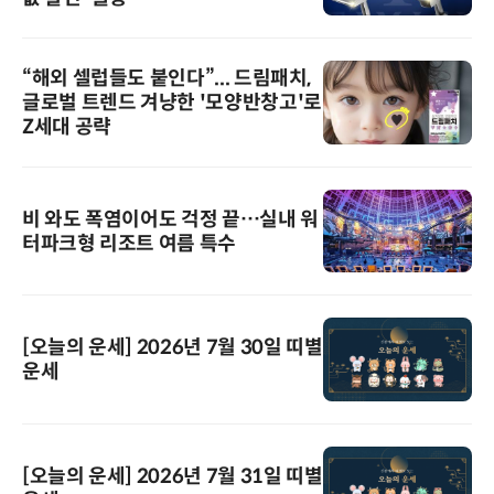
“해외 셀럽들도 붙인다”... 드림패치,
글로벌 트렌드 겨냥한 '모양반창고'로
Z세대 공략
비 와도 폭염이어도 걱정 끝…실내 워
터파크형 리조트 여름 특수
[오늘의 운세] 2026년 7월 30일 띠별
운세
[오늘의 운세] 2026년 7월 31일 띠별