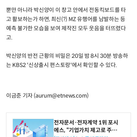
뿐만 아니라 박신양이 이 창고 안에서 전동킥보드를 타
고 활보하는가 하면, 최신(?) MZ 유행어를 남발하는 등
예측 불가한 모습을 보여 제작진 모두 웃음을 터뜨렸다
고.
박신양의 반전 근황의 비밀은 20일 밤 8시 30분 방송하
는 KBS2 '신상출시 편스토랑'에서 확인할 수 있다.
이금준 기자 (aurum@etnews.com)
전자문서·전자계약 1위 포시
에스, “기업가치 제고로 주주