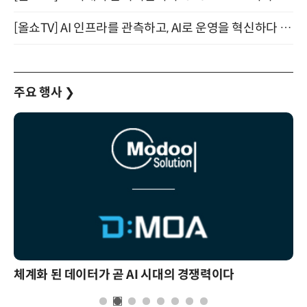
[올쇼TV] AI 인프라를 관측하고, AI로 운영을 혁신하다 (8월 11일 생방송)
주요 행사
❯
체계화 된 데이터가 곧 AI 시대의 경쟁력이다