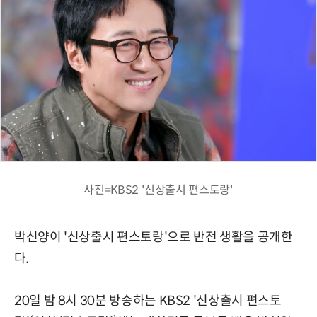
사진=KBS2 '신상출시 편스토랑'
박신양이 '신상출시 편스토랑'으로 반전 생활을 공개한
다.
20일 밤 8시 30분 방송하는 KBS2 '신상출시 편스토