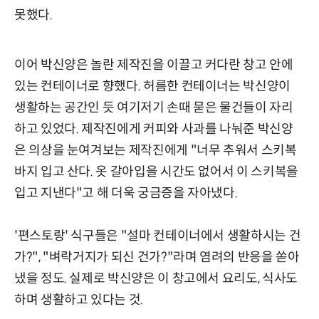
못했다.
이어 박신양은 놀란 제작진을 이끌고 커다란 창고 안에
있는 컨테이너로 향했다. 허름한 컨테이너는 박신양이
생활하는 공간인 듯 여기저기 손때 묻은 물건들이 자리
하고 있었다. 제작진에게 커피와 사과를 나눠준 박신양
은 의상을 눈여겨보는 제작진에게 "너무 추워서 스키복
바지 입고 산다. 옷 갈아입을 시간도 없어서 이 스키복을
입고 지낸다"고 해 더욱 궁금증을 자아냈다.
'편스토랑' 식구들은 "설마 컨테이너에서 생활하시는 건
가?", "벼락거지가 되신 건가?"라며 염려의 반응을 쏟아
냈을 정도. 실제로 박신양은 이 창고에서 요리도, 식사도
하며 생활하고 있다는 것.