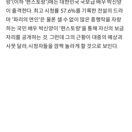
랑'(이하 '편스토랑')에는 대한민국 국보급 배우 박신양
이 출격한다. 최고 시청률 57.6%를 기록한 전설의 드라
마 '파리의 연인'은 물론 셀 수 없이 많은 흥행작을 자랑
하는 국민 배우 박신양이 '편스토랑'을 통해 자신의 보금
자리를 공개하는 것. 그런데 그의 근황이 대중의 예상과
사뭇 달라, 시청자들을 깜짝 놀라게 할 것으로 보인다.