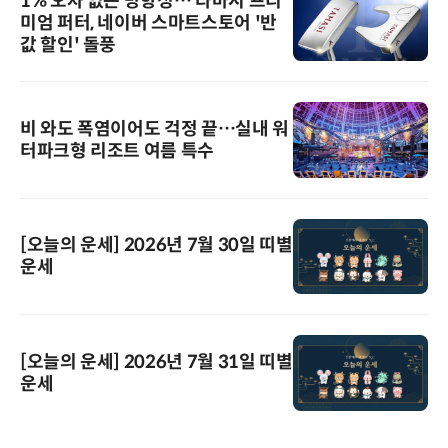
1% 오차 없는 방향성… 타마시 프리
미엄 퍼터, 네이버 스마트스토어 '반
값 할인' 돌풍
비 와도 폭염이어도 걱정 끝…실내 워
터파크형 리조트 여름 특수
[오늘의 운세] 2026년 7월 30일 띠별
운세
[오늘의 운세] 2026년 7월 31일 띠별
운세