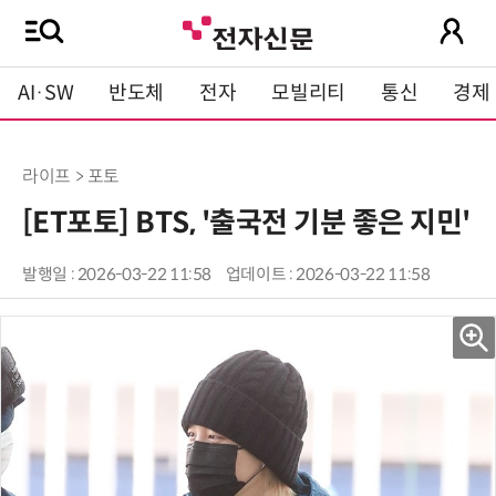
AI·SW
반도체
전자
모빌리티
통신
경제
라이프 > 포토
[ET포토] BTS, '출국전 기분 좋은 지민'
발행일 : 2026-03-22 11:58
업데이트 : 2026-03-22 11:58