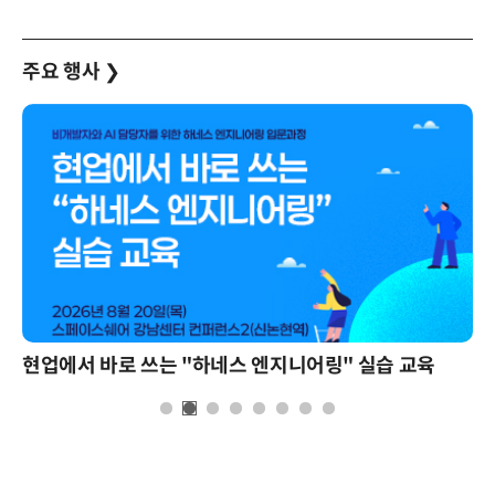
주요 행사
❯
현업에서 바로 쓰는 "하네스 엔지니어링" 실습 교육