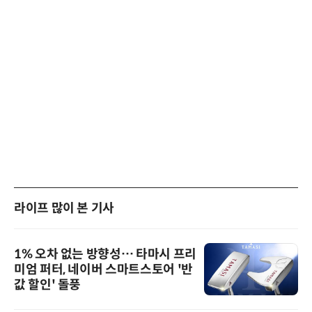
라이프 많이 본 기사
1% 오차 없는 방향성… 타마시 프리
미엄 퍼터, 네이버 스마트스토어 '반
값 할인' 돌풍