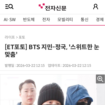
AI·SW
반도체
전자
모빌리티
통신
경제
라이프 > 포토
[ET포토] BTS 지민-정국, '스위트한 눈
맞춤'
발행일 : 2026-03-22 12:15
업데이트 : 2026-03-22 12:15