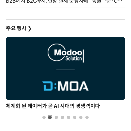
B2B에서 B2C까지, 현장 실제 운영사례 : 동원그룹·OCI·다이닝브랜즈그룹·당근 (8/27)
주요 행사
❯
체계화 된 데이터가 곧 AI 시대의 경쟁력이다