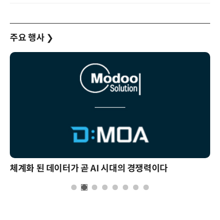
주요 행사
❯
체계화 된 데이터가 곧 AI 시대의 경쟁력이다