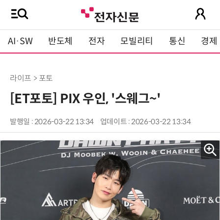
AI·SW
반도체
전자
모빌리티
통신
경제
라이프 > 포토
[ET포토] PIX 우인, '스웨그~'
발행일 : 2026-03-22 13:34
업데이트 : 2026-03-22 13:34