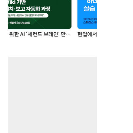
기반 정리·리서치·보고 자동화
현업에서 바로 쓰는 "하네스 엔지니어링" 실습 교육