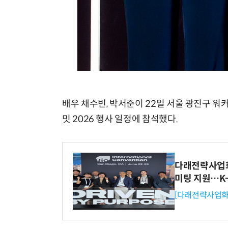
배우 채수빈, 박서준이 22일 서울 광진구 
밋 2026 행사 일정에 참석했다.
다래전략사업화센
미팅 지원…K
[다래전략사업화