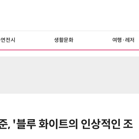
공연전시
생활문화
여행·레저
준, '블루 화이트의 인상적인 조