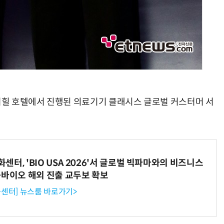
워커힐 호텔에서 진행된 의료기기 클래시스 글로벌 커스터머 서
터, 'BIO USA 2026'서 글로벌 빅파마와의 비즈니스
-바이오 해외 진출 교두보 확보
센터] 뉴스룸 바로가기>