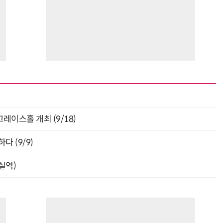
층 그레이스홀 개최 (9/18)
다 (9/9)
잠실역)