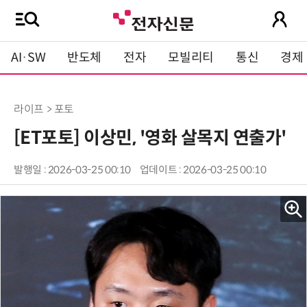
AI·SW
반도체
전자
모빌리티
통신
경제
라이프 > 포토
[ET포토] 이상민, '영화 살목지 연출가'
발행일 : 2026-03-25 00:10
업데이트 : 2026-03-25 00:10