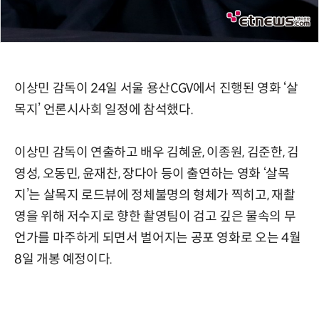
이상민 감독이 24일 서울 용산CGV에서 진행된 영화 ‘살
목지’ 언론시사회 일정에 참석했다.
이상민 감독이 연출하고 배우 김혜윤, 이종원, 김준한, 김
영성, 오동민, 윤재찬, 장다아 등이 출연하는 영화 ‘살목
지’는 살목지 로드뷰에 정체불명의 형체가 찍히고, 재촬
영을 위해 저수지로 향한 촬영팀이 검고 깊은 물속의 무
언가를 마주하게 되면서 벌어지는 공포 영화로 오는 4월
8일 개봉 예정이다.