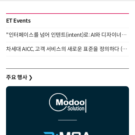
ET Events
"인터페이스를 넘어 인텐트(intent)로: AI와 디자이너가 함께 만드는 공존의 UX" 강남역 (9/2)
차세대 AICC, 고객 서비스의 새로운 표준을 정의하다 (9/9)
주요 행사
❯