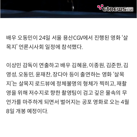
배우 오동민이 24일 서울 용산CGV에서 진행된 영화 ‘살
목지’ 언론시사회 일정에 참석했다.
이상민 감독이 연출하고 배우 김혜윤, 이종원, 김준한, 김
영성, 오동민, 윤재찬, 장다아 등이 출연하는 영화 ‘살목
지’는 살목지 로드뷰에 정체불명의 형체가 찍히고, 재촬
영을 위해 저수지로 향한 촬영팀이 검고 깊은 물속의 무
언가를 마주하게 되면서 벌어지는 공포 영화로 오는 4월
8일 개봉 예정이다.