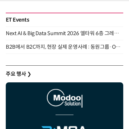
ET Events
Next AI & Big Data Summit 2026 엘타워 6층 그레이스홀 개최 (9/18)
B2B에서 B2C까지, 현장 실제 운영사례 : 동원그룹·OCI·다이닝브랜즈그룹·당근 (8/27)
주요 행사
❯