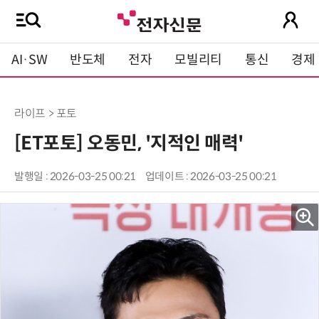
AI·SW
반도체
전자
모빌리티
통신
경제
라이프 > 포토
[ET포토] 오동민, '지적인 매력'
발행일 : 2026-03-25 00:21
업데이트 : 2026-03-25 00:21