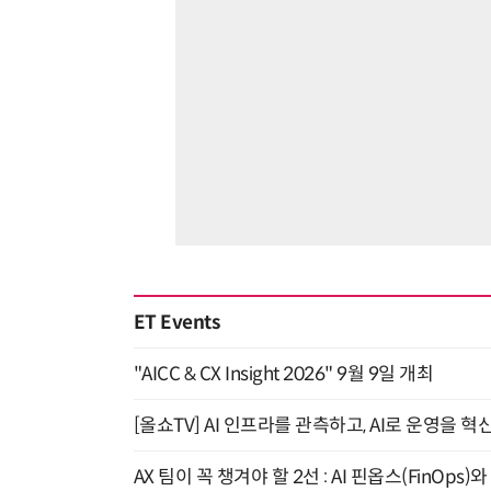
ET Events
"AICC & CX Insight 2026" 9월 9일 개최
[올쇼TV] AI 인프라를 관측하고, AI로 운영을 혁
AX 팀이 꼭 챙겨야 할 2선 : AI 핀옵스(FinOps)