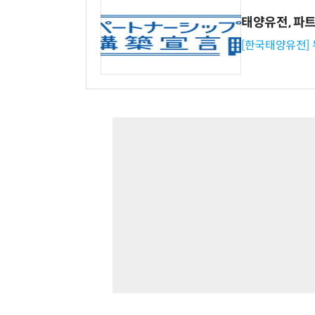
태양유전, 파
[한국태양유전]