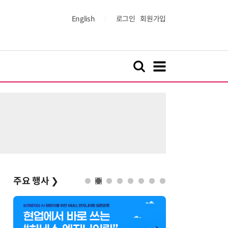
English
로그인
회원가입
주요 행사
❯