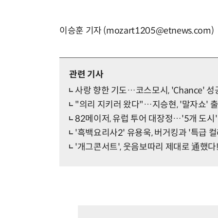
이승훈 기자 (mozart1205@etnews.com)
관련 기사
사랑 향한 기도…코스모시, 'Chance' 성
"의리 지키러 왔다"…지승현, '말자쇼' 
82메이저, 유럽 투어 대장정…'5개 도시'
'흑백요리사2' 유용욱, 버거킹과 '특급 컬
'개그콘서트', 웃음보따리 제대로 通했다