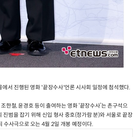
몰에서 진행된 영화 '끝장수사'언론 시사회 일정에 첨석했다.
, 조한철, 윤경호 등이 출여하는 영화 ‘끝장수사’는 촌구석으
의 진범을 잡기 위해 신입 형사 중호(정가람 분)와 서울로 끝장
 수사극으로 오는 4월 2일 개봉 예정이다.