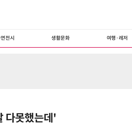
공연전시
생활문화
여행·레저
 말 다못했는데'