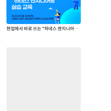
기반 정리·리서치·보고 자동화
현업에서 바로 쓰는 "하네스 엔지니어링" 실습 교육