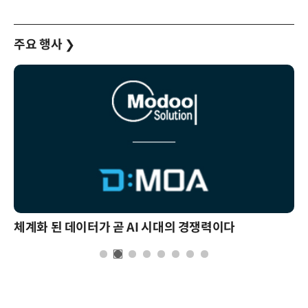
주요 행사
❯
체계화 된 데이터가 곧 AI 시대의 경쟁력이다