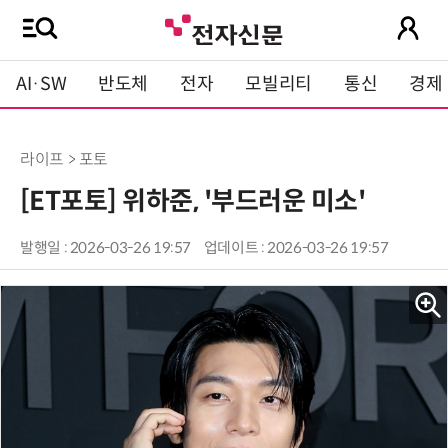
AI·SW
반도체
전자
모빌리티
통신
경제
라이프 > 포토
[ET포토] 위하준, '부드러운 미소'
발행일 : 2026-03-26 19:57
업데이트 : 2026-03-26 19:57