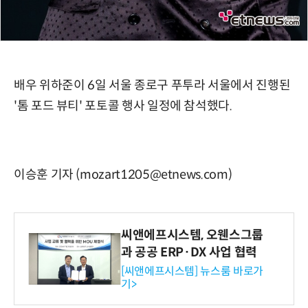
배우 위하준이 6일 서울 종로구 푸투라 서울에서 진행된
'톰 포드 뷰티' 포토콜 행사 일정에 참석했다.
이승훈 기자 (mozart1205@etnews.com)
씨앤에프시스템, 오웬스그룹
과 공공 ERP·DX 사업 협력
[씨앤에프시스템] 뉴스룸 바로가
기>