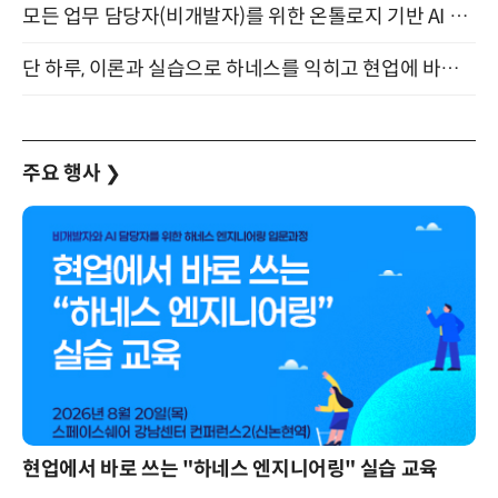
모든 업무 담당자(비개발자)를 위한 온톨로지 기반 AI 지식체계 설계 1-day 워크숍 8월 20일 개최
단 하루, 이론과 실습으로 하네스를 익히고 현업에 바로 쓰는 핸즈온 워크숍 (8/20)
주요 행사
❯
현업에서 바로 쓰는 "하네스 엔지니어링" 실습 교육