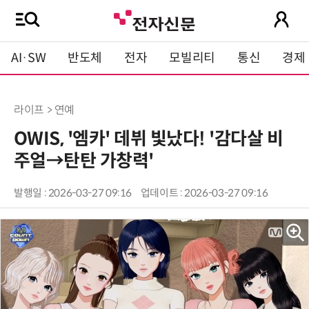
AI·SW
반도체
전자
모빌리티
통신
경제
라이프 > 연예
OWIS, '엠카' 데뷔 빛났다! '감다살 비
주얼→탄탄 가창력'
발행일 : 2026-03-27 09:16
업데이트 : 2026-03-27 09:16