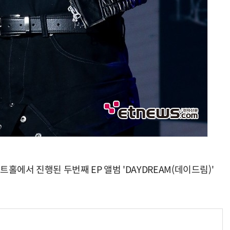
홀에서 진행된 두번째 EP 앨범 'DAYDREAM(데이드림)'