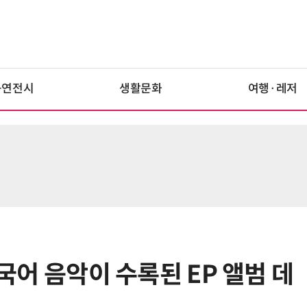
공연전시
생활문화
여행·레저
개국어 음악이 수록된 EP 앨범 데