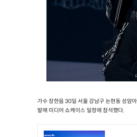
가수 장한음 30일 서울 강남구 논현동 성암아트
발매 미디어 쇼케이스 일정에 참석했다.