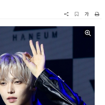
AI Native Enterprise를 지원하는 AI Ready Data 플랫폼 활용 전략
AI 시대의 옵저버빌리티: GPU·LLM 모니터링부터 AI 기반 장애 대응까지