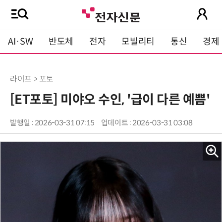
AI·SW
반도체
전자
모빌리티
통신
경제
라이프 > 포토
[ET포토] 미야오 수인, '급이 다른 예쁨'
발행일 : 2026-03-31 07:15
업데이트 : 2026-03-31 03:08