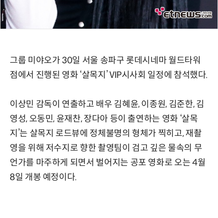
그룹 미야오가 30일 서울 송파구 롯데시네마 월드타워
점에서 진행된 영화 ‘살목지’ VIP시사회 일정에 참석했다.
이상민 감독이 연출하고 배우 김혜윤, 이종원, 김준한, 김
영성, 오동민, 윤재찬, 장다아 등이 출연하는 영화 ‘살목
지’는 살목지 로드뷰에 정체불명의 형체가 찍히고, 재촬
영을 위해 저수지로 향한 촬영팀이 검고 깊은 물속의 무
언가를 마주하게 되면서 벌어지는 공포 영화로 오는 4월
8일 개봉 예정이다.