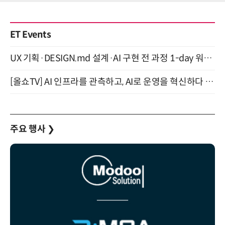
ET Events
UX 기획·DESIGN.md 설계·AI 구현 전 과정 1-day 워크숍 with Claude Code·Codex 9월 15일 개최
[올쇼TV] AI 인프라를 관측하고, AI로 운영을 혁신하다 (8월 11일 생방송)
주요 행사
❯