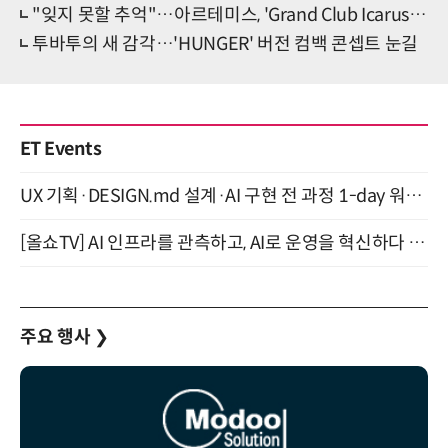
"잊지 못할 추억"…아르테미스, 'Grand Club Icarus' 화려 피날레
투바투의 새 감각…'HUNGER' 버전 컴백 콘셉트 눈길
ET Events
UX 기획·DESIGN.md 설계·AI 구현 전 과정 1-day 워크숍 with Claude Code·Codex 9월 15일 개최
[올쇼TV] AI 인프라를 관측하고, AI로 운영을 혁신하다 (8월 11일 생방송)
주요 행사
❯