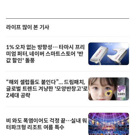
라이프 많이 본 기사
1% 오차 없는 방향성… 타마시 프리
미엄 퍼터, 네이버 스마트스토어 '반
값 할인' 돌풍
“해외 셀럽들도 붙인다”... 드림패치,
글로벌 트렌드 겨냥한 '모양반창고'로
Z세대 공략
비 와도 폭염이어도 걱정 끝…실내 워
터파크형 리조트 여름 특수