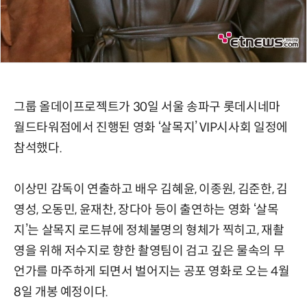
그룹 올데이프로젝트가 30일 서울 송파구 롯데시네마
월드타워점에서 진행된 영화 ‘살목지’ VIP시사회 일정에
참석했다.
이상민 감독이 연출하고 배우 김혜윤, 이종원, 김준한, 김
영성, 오동민, 윤재찬, 장다아 등이 출연하는 영화 ‘살목
지’는 살목지 로드뷰에 정체불명의 형체가 찍히고, 재촬
영을 위해 저수지로 향한 촬영팀이 검고 깊은 물속의 무
언가를 마주하게 되면서 벌어지는 공포 영화로 오는 4월
8일 개봉 예정이다.