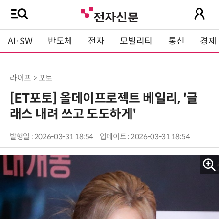
AI·SW
반도체
전자
모빌리티
통신
경제
라이프 > 포토
[ET포토] 올데이프로젝트 베일리, '글
래스 내려 쓰고 도도하게'
발행일 : 2026-03-31 18:54
업데이트 : 2026-03-31 18:54