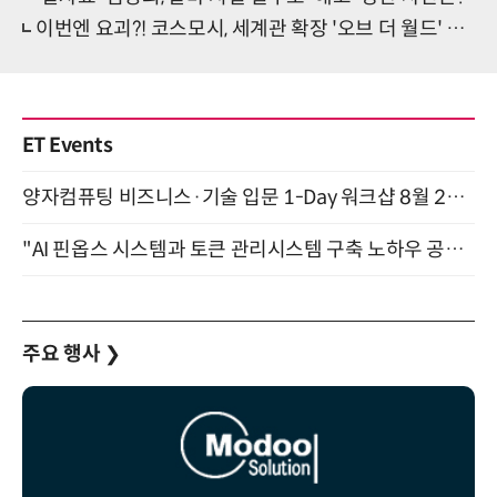
이번엔 요괴?! 코스모시, 세계관 확장 '오브 더 월드' 발매
ET Events
양자컴퓨팅 비즈니스·기술 입문 1-Day 워크샵 8월 28일 개최
"AI 핀옵스 시스템과 토큰 관리시스템 구축 노하우 공개" 잠실 한국광고문화회관 2층 대회의실 (8/21)
주요 행사
❯