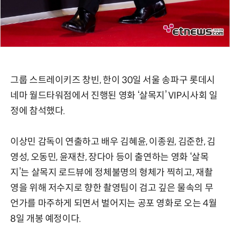
그룹 스트레이키즈 창빈, 한이 30일 서울 송파구 롯데시
네마 월드타워점에서 진행된 영화 ‘살목지’ VIP시사회 일
정에 참석했다.
이상민 감독이 연출하고 배우 김혜윤, 이종원, 김준한, 김
영성, 오동민, 윤재찬, 장다아 등이 출연하는 영화 ‘살목
지’는 살목지 로드뷰에 정체불명의 형체가 찍히고, 재촬
영을 위해 저수지로 향한 촬영팀이 검고 깊은 물속의 무
언가를 마주하게 되면서 벌어지는 공포 영화로 오는 4월
8일 개봉 예정이다.