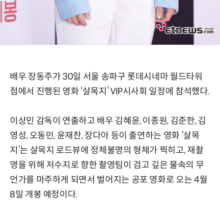
배우 장동주가 30일 서울 송파구 롯데시네마 월드타워
점에서 진행된 영화 ‘살목지’ VIP시사회 일정에 참석했다.
이상민 감독이 연출하고 배우 김혜윤, 이종원, 김준한, 김
영성, 오동민, 윤재찬, 장다아 등이 출연하는 영화 ‘살목
지’는 살목지 로드뷰에 정체불명의 형체가 찍히고, 재촬
영을 위해 저수지로 향한 촬영팀이 검고 깊은 물속의 무
언가를 마주하게 되면서 벌어지는 공포 영화로 오는 4월
8일 개봉 예정이다.