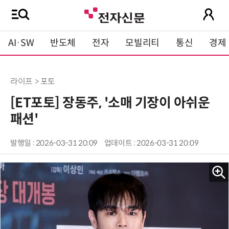
AI·SW
반도체
전자
모빌리티
통신
경제
라이프 > 포토
[ET포토] 장동주, '소매 기장이 아쉬운
패션'
발행일 : 2026-03-31 20:09
업데이트 : 2026-03-31 20:09