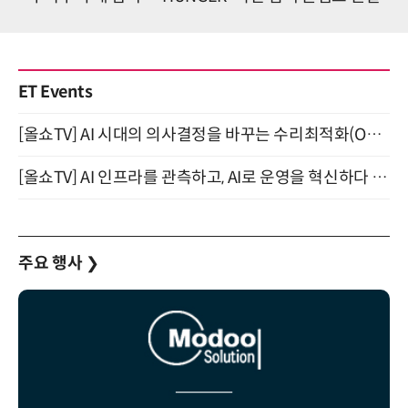
ET Events
[올쇼TV] AI 시대의 의사결정을 바꾸는 수리최적화(Optimization) 소개 (8/20 생방송)
[올쇼TV] AI 인프라를 관측하고, AI로 운영을 혁신하다 (8월 11일 생방송)
주요 행사
❯