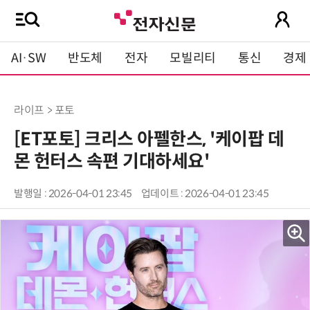
AI·SW
반도체
전자
모빌리티
통신
경제
라이프 > 포토
[ET포토] 크리스 아펠한스, '케이팝 데
몬 헌터스 속편 기대하세요'
발행일 : 2026-04-01 23:45
업데이트 : 2026-04-01 23:45