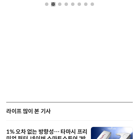
라이프 많이 본 기사
1% 오차 없는 방향성… 타마시 프리
미엄 퍼터, 네이버 스마트스토어 '반