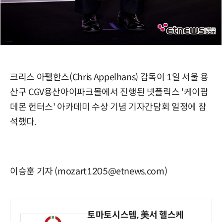
크리스 아펠한스(Chris Appelhans) 감독이 1일 서울 용
산구 CGV용산아이파크몰에서 진행된 넷플릭스 '케이팝
데몬 헌터스' 아카데미 수상 기념 기자간담회 일정에 참
석했다.
이승훈 기자 (mozart1205@etnews.com)
토마토시스템, 美서 헬스케