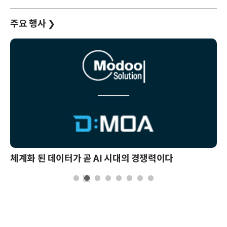
주요 행사
❯
체계화 된 데이터가 곧 AI 시대의 경쟁력이다