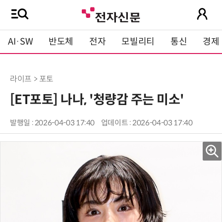
AI·SW
반도체
전자
모빌리티
통신
경제
라이프 > 포토
[ET포토] 나나, '청량감 주는 미소'
발행일 : 2026-04-03 17:40
업데이트 : 2026-04-03 17:40