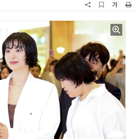
AI Native Enterprise를 지원하는 AI Ready Data 플랫폼 활용 전략
AI 시대의 옵저버빌리티: GPU·LLM 모니터링부터 AI 기반 장애 대응까지