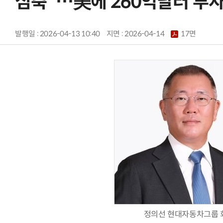
심축”…美에 260억달러 투
발행일 : 2026-04-13 10:40
지면 :
2026-04-14
17면
정의선 현대자동차그룹 