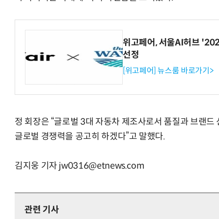
위고페어, 서울AI허브 '202
“계속 쫓아왔다”…도망치던 우크라 민간
선정
[위고페어] 뉴스룸 바로가기>
정 회장은 “글로벌 3대 자동차 제조사로서 품질과 브랜드
글로벌 경쟁력을 공고히 하겠다”고 말했다.
김지웅 기자 jw0316@etnews.com
관련 기사