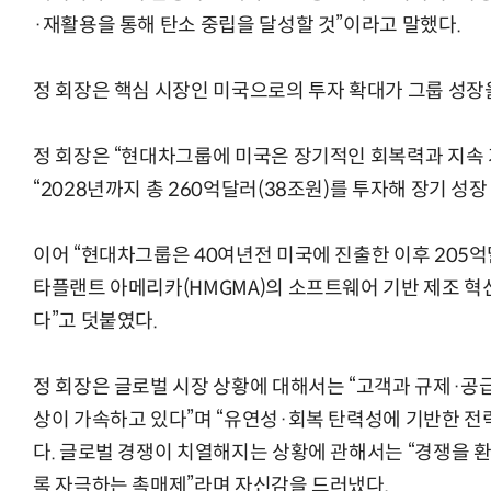
·재활용을 통해 탄소 중립을 달성할 것”이라고 말했다.
정 회장은 핵심 시장인 미국으로의 투자 확대가 그룹 성장
정 회장은 “현대차그룹에 미국은 장기적인 회복력과 지속
“2028년까지 총 260억달러(38조원)를 투자해 장기 성
이어 “현대차그룹은 40여년전 미국에 진출한 이후 205
타플랜트 아메리카(HMGMA)의 소프트웨어 기반 제조 혁
다”고 덧붙였다.
정 회장은 글로벌 시장 상황에 대해서는 “고객과 규제·공
상이 가속하고 있다”며 “유연성·회복 탄력성에 기반한 전
다. 글로벌 경쟁이 치열해지는 상황에 관해서는 “경쟁을 
록 자극하는 촉매제”라며 자신감을 드러냈다.