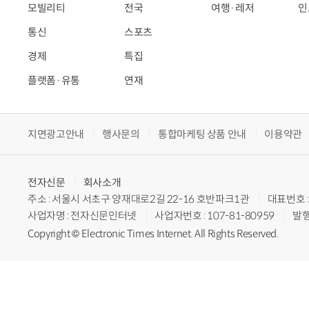
모빌리티
전국
여행·레저
인
통신
스포츠
경제
특집
플랫폼·유통
연재
지면광고안내
행사문의
통합마케팅 상품 안내
이용약관
전자신문
회사소개
주소 : 서울시 서초구 양재대로2길 22-16 호반파크1관
대표번호 : 
사업자명 : 전자신문인터넷
사업자번호 : 107-81-80959
발행
Copyright © Electronic Times Internet. All Rights Reserved.