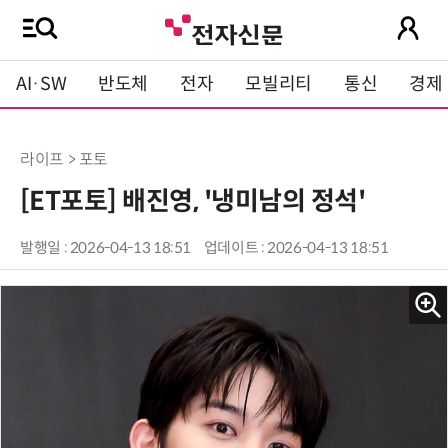
AI·SW
반도체
전자
모빌리티
통신
경제
라이프 > 포토
[ET포토] 배진영, '냉미남의 정석'
발행일 : 2026-04-13 18:51
업데이트 : 2026-04-13 18:51