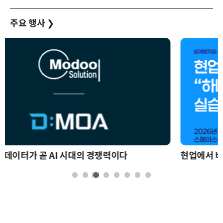
주요 행사
❯
현업에서 바로 쓰는 "하네스 엔지니어링" 실습 교육