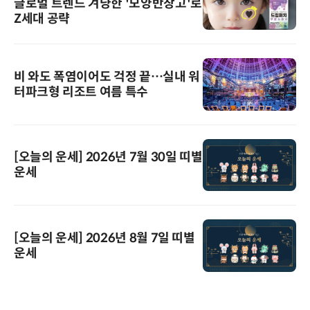
글로벌 트렌드 겨냥한 '모양반창고'로
Z세대 공략
비 와도 폭염이어도 걱정 끝…실내 워
터파크형 리조트 여름 특수
[오늘의 운세] 2026년 7월 30일 띠별
운세
[오늘의 운세] 2026년 8월 7일 띠별
운세