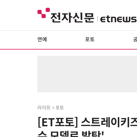
연예
포토
라이프 > 포토
[ET포토] 스트레이키즈
수 모델로 발탁'