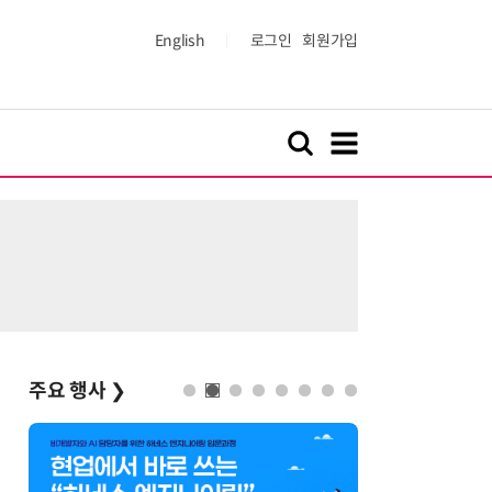
English
로그인
회원가입
주요 행사
❯