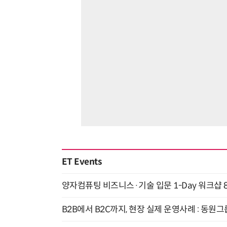
ET Events
양자컴퓨팅 비즈니스·기술 입문 1-Day 워크샵 8
B2B에서 B2C까지, 현장 실제 운영사례 : 동원그