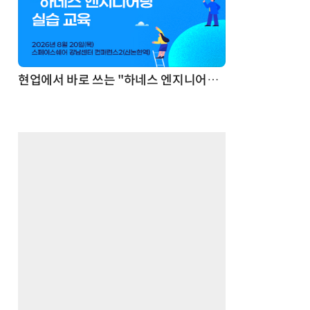
기반 정리·리서치·보고 자동화
현업에서 바로 쓰는 "하네스 엔지니어링" 실습 교육