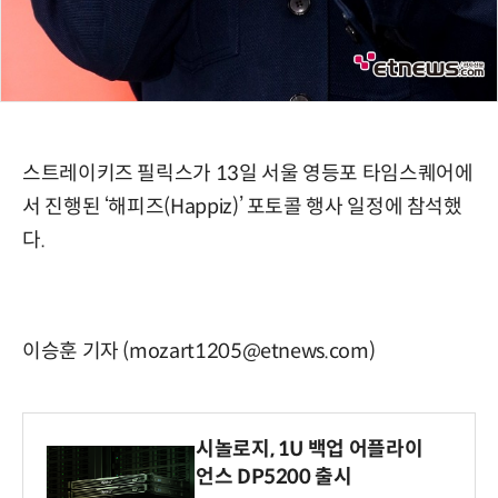
스트레이키즈 필릭스가 13일 서울 영등포 타임스퀘어에
서 진행된 ‘해피즈(Happiz)’ 포토콜 행사 일정에 참석했
다.
이승훈 기자 (mozart1205@etnews.com)
시놀로지, 1U 백업 어플라이
언스 DP5200 출시