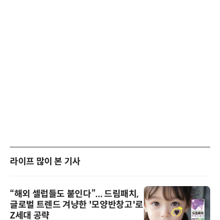
라이프 많이 본 기사
“해외 셀럽들도 붙인다”... 드림패치,
글로벌 트렌드 겨냥한 '모양반창고'로
Z세대 공략