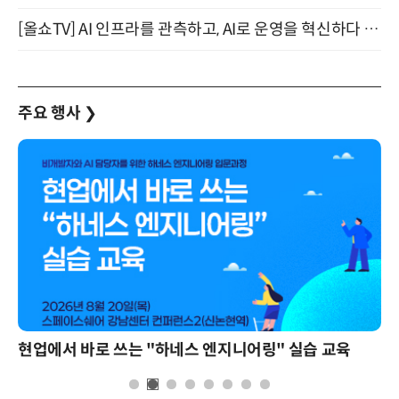
[올쇼TV] AI 인프라를 관측하고, AI로 운영을 혁신하다 (8월 11일 생방송)
주요 행사
❯
현업에서 바로 쓰는 "하네스 엔지니어링" 실습 교육