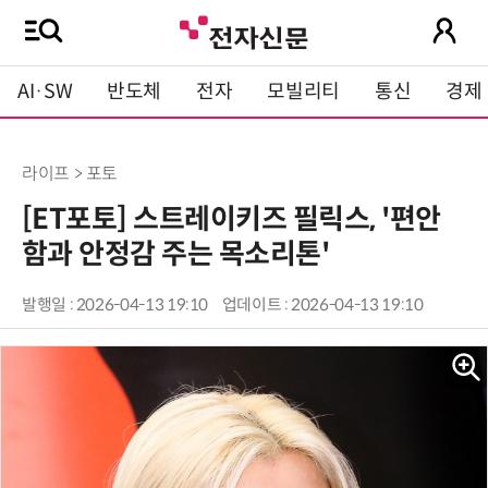
AI·SW
반도체
전자
모빌리티
통신
경제
라이프 > 포토
[ET포토] 스트레이키즈 필릭스, '편안
함과 안정감 주는 목소리톤'
발행일 : 2026-04-13 19:10
업데이트 : 2026-04-13 19:10