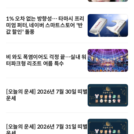
1% 오차 없는 방향성… 타마시 프리
미엄 퍼터, 네이버 스마트스토어 '반
값 할인' 돌풍
비 와도 폭염이어도 걱정 끝…실내 워
터파크형 리조트 여름 특수
[오늘의 운세] 2026년 7월 30일 띠별
운세
[오늘의 운세] 2026년 7월 31일 띠별
운세