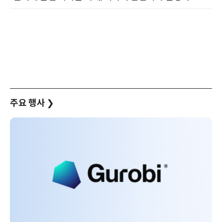
주요 행사
❯