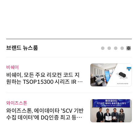
브랜드 뉴스룸
비쉐이
비쉐이, 모든 주요 리모컨 코드 지
원하는 TSOP15300 시리즈 IR 수
신기 출시
와이즈스톤
와이즈스톤, 에이데이타 'SCV 기반
수집 데이터'에 DQ인증 최고 등급
수여