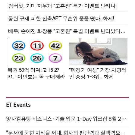
ET Events
양자컴퓨팅 비즈니스·기술 입문 1-Day 워크샵 8월 28일 개최
“문서에 묻힌 지식을 꺼내, 회사의 판단력과 실행력으로 바꾸다” (8/20)