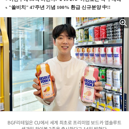
BGF리테일은 CU에서 세계 최초로 프리미엄 보드카 앱솔루트