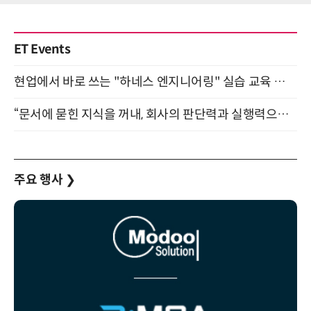
ET Events
현업에서 바로 쓰는 "하네스 엔지니어링" 실습 교육 워크숍 8월 20일 개최
“문서에 묻힌 지식을 꺼내, 회사의 판단력과 실행력으로 바꾸다” (8/20)
주요 행사
❯