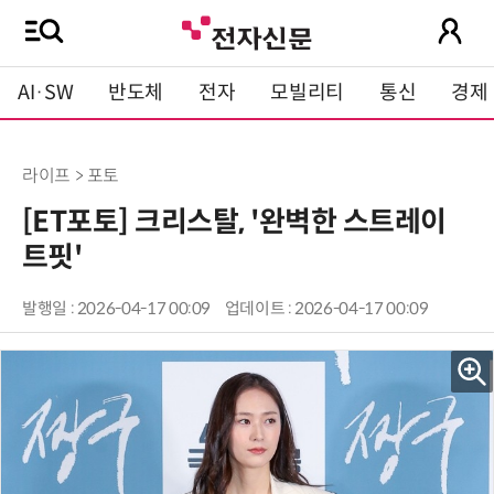
AI·SW
반도체
전자
모빌리티
통신
경제
라이프 > 포토
[ET포토] 크리스탈, '완벽한 스트레이
트핏'
발행일 : 2026-04-17 00:09
업데이트 : 2026-04-17 00:09