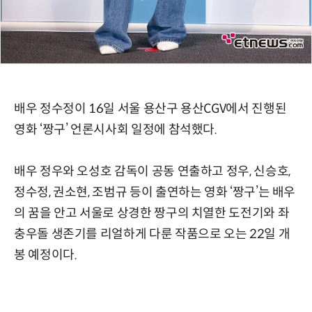
배우 정수정이 16일 서울 용산구 용산CGV에서 진행된
영화 ‘짱구’ 언론시사회 일정에 참석했다.
배우 정우와 오성호 감독이 공동 연출하고 정우, 신승호,
정수정, 권소현, 조범규 등이 출연하는 영화 ‘짱구’는 배우
의 꿈을 안고 서울로 상경한 짱구의 치열한 도전기와 좌
충우돌 생존기를 리얼하게 다룬 작품으로 오는 22일 개
봉 예정이다.