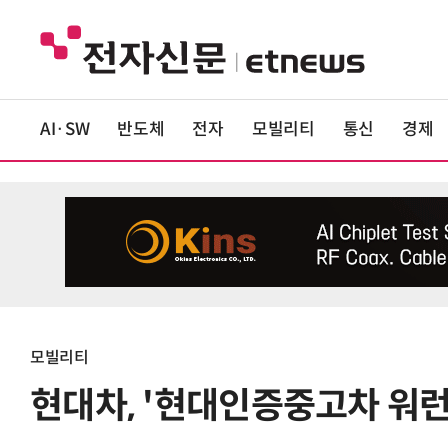
AI·SW
반도체
전자
모빌리티
통신
경제
모빌리티
현대차, '현대인증중고차 워런