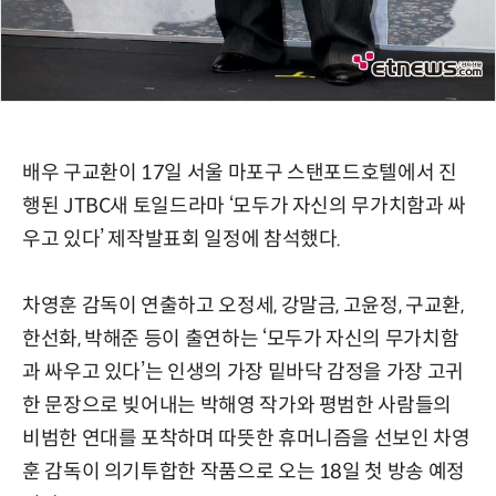
배우 구교환이 17일 서울 마포구 스탠포드호텔에서 진
행된 JTBC새 토일드라마 ‘모두가 자신의 무가치함과 싸
우고 있다’ 제작발표회 일정에 참석했다.
차영훈 감독이 연출하고 오정세, 강말금, 고윤정, 구교환,
한선화, 박해준 등이 출연하는 ‘모두가 자신의 무가치함
과 싸우고 있다’는 인생의 가장 밑바닥 감정을 가장 고귀
한 문장으로 빚어내는 박해영 작가와 평범한 사람들의
비범한 연대를 포착하며 따뜻한 휴머니즘을 선보인 차영
훈 감독이 의기투합한 작품으로 오는 18일 첫 방송 예정