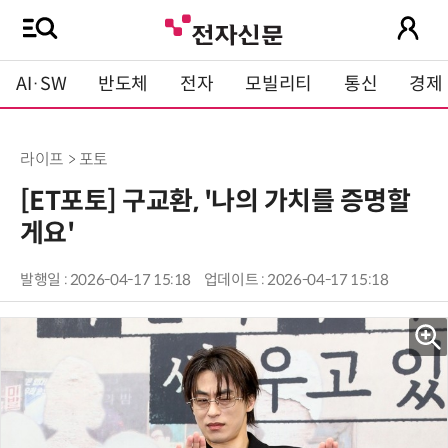
AI·SW
반도체
전자
모빌리티
통신
경제
라이프 > 포토
[ET포토] 구교환, '나의 가치를 증명할
게요'
발행일 : 2026-04-17 15:18
업데이트 : 2026-04-17 15:18