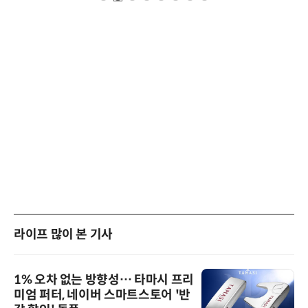
라이프 많이 본 기사
1% 오차 없는 방향성… 타마시 프리
미엄 퍼터, 네이버 스마트스토어 '반