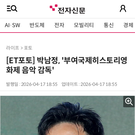
AI·SW
반도체
전자
모빌리티
통신
경제
라이프 > 포토
[ET포토] 박남정, '부여국제히스토리영
화제 음악 감독'
발행일 : 2026-04-17 18:55
업데이트 : 2026-04-17 18:55