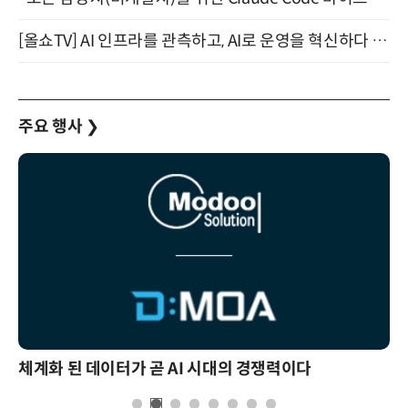
[올쇼TV] AI 인프라를 관측하고, AI로 운영을 혁신하다 (8월 11일 생방송)
주요 행사
❯
체계화 된 데이터가 곧 AI 시대의 경쟁력이다