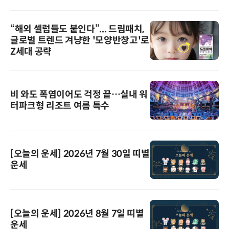
“해외 셀럽들도 붙인다”... 드림패치,
글로벌 트렌드 겨냥한 '모양반창고'로
Z세대 공략
비 와도 폭염이어도 걱정 끝…실내 워
터파크형 리조트 여름 특수
[오늘의 운세] 2026년 7월 30일 띠별
운세
[오늘의 운세] 2026년 8월 7일 띠별
운세