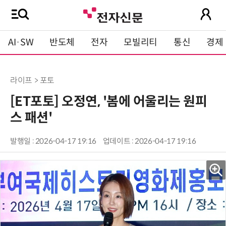
AI·SW
반도체
전자
모빌리티
통신
경제
라이프 > 포토
[ET포토] 오정연, '봄에 어울리는 원피
스 패션'
발행일 : 2026-04-17 19:16
업데이트 : 2026-04-17 19:16