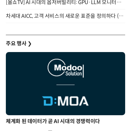
[올쇼TV] AI 시대의 옵저버빌리티: GPU·LLM 모니터링부터 AI 기반 장애 대응까지 (8/11 생방송)
차세대 AICC, 고객 서비스의 새로운 표준을 정의하다 (9/9)
주요 행사
❯
체계화 된 데이터가 곧 AI 시대의 경쟁력이다