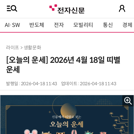
AI·SW
반도체
전자
모빌리티
통신
경제
라이프 > 생활문화
[오늘의 운세] 2026년 4월 18일 띠별
운세
발행일 : 2026-04-18 11:43
업데이트 : 2026-04-18 11:43