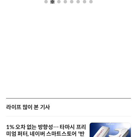
라이프 많이 본 기사
1% 오차 없는 방향성… 타마시 프리
미엄 퍼터, 네이버 스마트스토어 '반