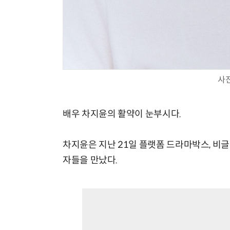
사
배우 차지윤의 활약이 눈부시다.
차지윤은 지난 21일 플랫폼 드라마박스, 비글루,
자들을 만났다.