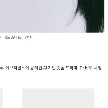
진=레드스타트이엔엠
 에브리릴스에 공개된 AI 기반 숏폼 드라마 'Dr.K'로 시청