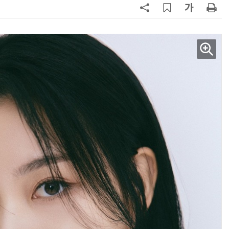
AI Native Enterprise를 지원하는 AI Ready Data 플랫폼 활용 전략
AI 시대의 옵저버빌리티: GPU·LLM 모니터링부터 AI 기반 장애 대응까지