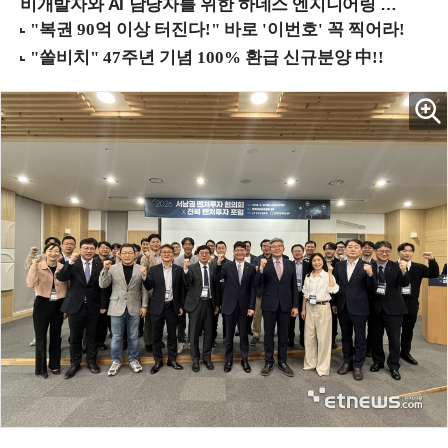
비개발자와 AI 담당자를 위한 하네스 엔지니어링 입문과정 (8/20 신논현역)