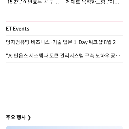
ET Events
양자컴퓨팅 비즈니스·기술 입문 1-Day 워크샵 8월 28일 개최
"AI 핀옵스 시스템과 토큰 관리시스템 구축 노하우 공개" 잠실 한국광고문화회관 2층 대회의실 (8/21)
주요 행사
❯