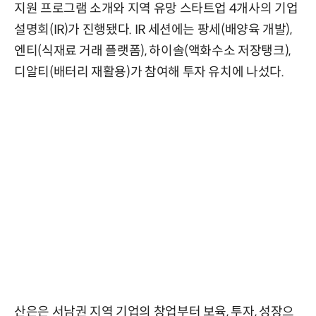
지원 프로그램 소개와 지역 유망 스타트업 4개사의 기업
설명회(IR)가 진행됐다. IR 세션에는 팡세(배양육 개발),
엔티(식재료 거래 플랫폼), 하이솔(액화수소 저장탱크),
디알티(배터리 재활용)가 참여해 투자 유치에 나섰다.
산은은 서남권 지역 기업의 창업부터 보육, 투자, 성장으