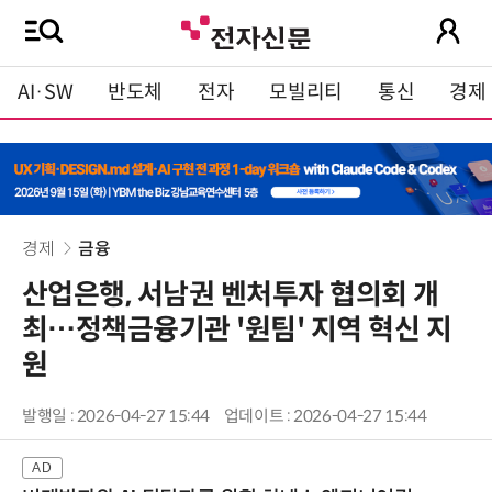
AI·SW
반도체
전자
모빌리티
통신
경제
경제
금융
산업은행, 서남권 벤처투자 협의회 개
최…정책금융기관 '원팀' 지역 혁신 지
원
발행일 : 2026-04-27 15:44
업데이트 : 2026-04-27 15:44