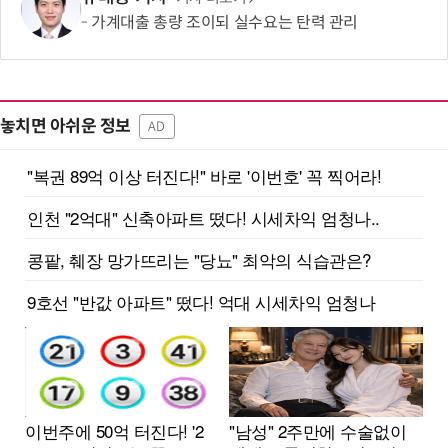
가계대출 총량 조이되 실수요는 탄력 관리
놓치면 아쉬운 정보
AD