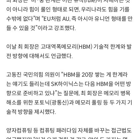
최 회장은 “미·중 관계는 어떤 규칙(rule)이 지배하는 것
이 아니라 힘이 룰인 형태로 되면, 우리나라도 힘을 기를
수밖에 없다”며 “EU처럼 AU, 즉 아시아 유니언 형태를 만
들 수 있을 것”이라고 강조했다.
이날 최 회장은 고대역폭메모리(HBM) 기술적 한계와 발
전 방향에 대해서도 언급했다.
고동진 국민의힘 의원이 “HBM을 20장 쌓는 게 한계라
는 얘기도 들리는데 SK하이닉스는 다음 HBM을 어떤 방
향으로 준비하고 있냐”는 질문에, 최 회장은 메모리 병목
해소를 위한 포토닉(광통신)과 메모리 풀링 등 두 가지 기
술적 방향을 제시했다.
양자컴퓨팅 등 컴퓨팅 패러다임 자체를 바꾸는 접근법도