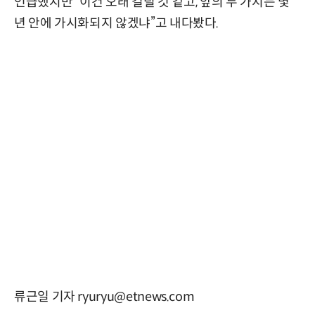
언급했지만 “이건 오래 걸릴 것 같고, 앞의 두 가지는 몇
년 안에 가시화되지 않겠냐”고 내다봤다.
류근일 기자 ryuryu@etnews.com