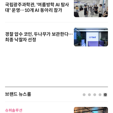
국립광주과학관, '여름방학 AI 탐사
대' 운영…10개 AI 동아리 참가
경찰 압수 코인, 두나무가 보관한다…
최종 낙찰자 선정
브랜드 뉴스룸
슈퍼솔루션