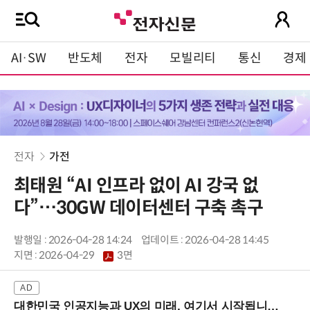
AI·SW
반도체
전자
모빌리티
통신
경제
전자
가전
최태원 “AI 인프라 없이 AI 강국 없
다”…30GW 데이터센터 구축 촉구
발행일 : 2026-04-28 14:24
업데이트 : 2026-04-28 14:45
지면 :
2026-04-29
3면
대한민국 인공지능과 UX의 미래, 여기서 시작됩니다! (9/2 강남역)