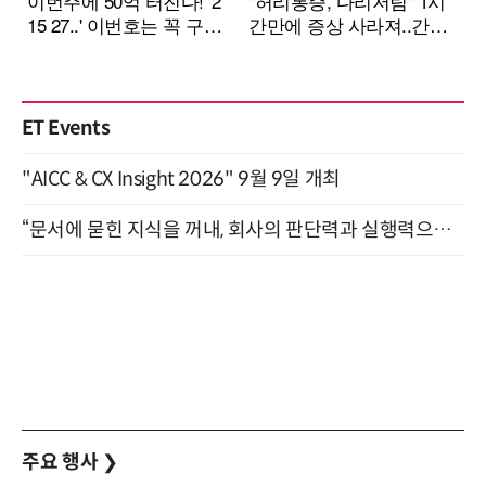
ET Events
"AICC & CX Insight 2026" 9월 9일 개최
“문서에 묻힌 지식을 꺼내, 회사의 판단력과 실행력으로 바꾸다” (8/20)
주요 행사
❯