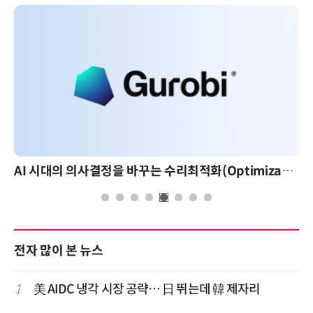
AI 시대의 의사결정을 바꾸는 수리최적화(Optimization): 실제 산업 적용 사례와 활용 전략
전자 많이 본 뉴스
1
美 AIDC 냉각 시장 공략… 日 뛰는데 韓 제자리