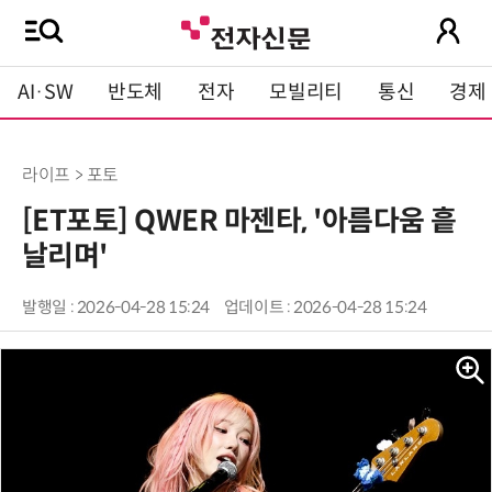
AI·SW
반도체
전자
모빌리티
통신
경제
라이프 > 포토
[ET포토] QWER 마젠타, '아름다움 흩
날리며'
발행일 : 2026-04-28 15:24
업데이트 : 2026-04-28 15:24