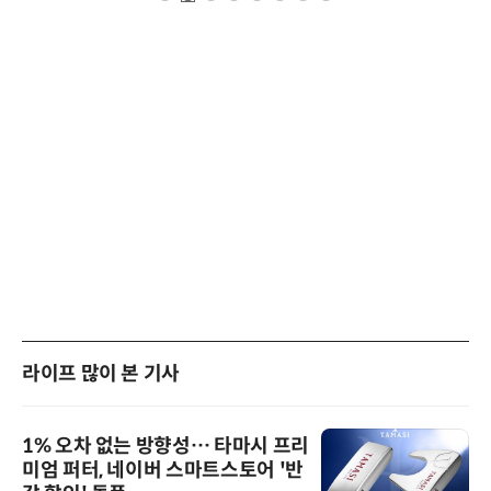
라이프 많이 본 기사
1% 오차 없는 방향성… 타마시 프리
미엄 퍼터, 네이버 스마트스토어 '반