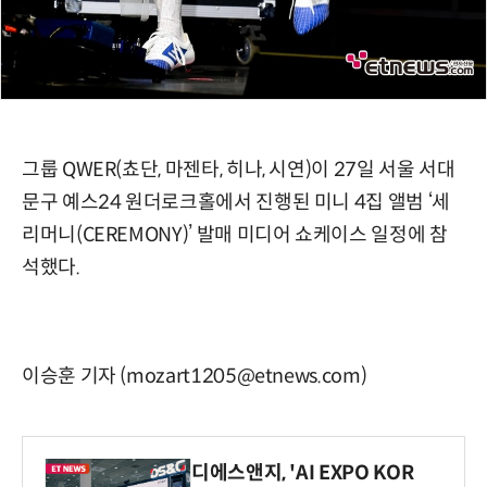
그룹 QWER(쵸단, 마젠타, 히나, 시연)이 27일 서울 서대
문구 예스24 원더로크홀에서 진행된 미니 4집 앨범 ‘세
리머니(CEREMONY)’ 발매 미디어 쇼케이스 일정에 참
석했다.
이승훈 기자 (mozart1205@etnews.com)
디에스앤지, 'AI EXPO KOR