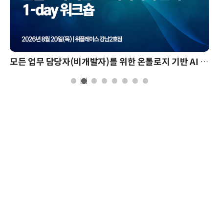
모든 업무 담당자(비개발자)를 위한 온톨로지 기반 AI 지식체계 설계 1-day 워크숍