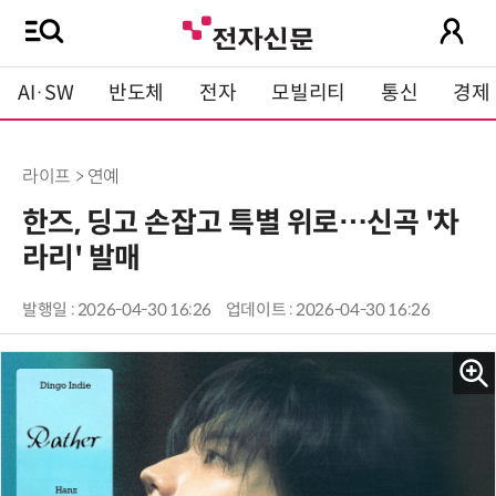
AI·SW
반도체
전자
모빌리티
통신
경제
라이프 > 연예
한즈, 딩고 손잡고 특별 위로…신곡 '차
라리' 발매
발행일 : 2026-04-30 16:26
업데이트 : 2026-04-30 16:26