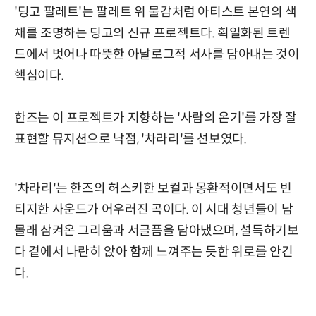
'딩고 팔레트'는 팔레트 위 물감처럼 아티스트 본연의 색
채를 조명하는 딩고의 신규 프로젝트다. 획일화된 트렌
드에서 벗어나 따뜻한 아날로그적 서사를 담아내는 것이
핵심이다.
한즈는 이 프로젝트가 지향하는 '사람의 온기'를 가장 잘
표현할 뮤지션으로 낙점, '차라리'를 선보였다.
'차라리'는 한즈의 허스키한 보컬과 몽환적이면서도 빈
티지한 사운드가 어우러진 곡이다. 이 시대 청년들이 남
몰래 삼켜온 그리움과 서글픔을 담아냈으며, 설득하기보
다 곁에서 나란히 앉아 함께 느껴주는 듯한 위로를 안긴
다.