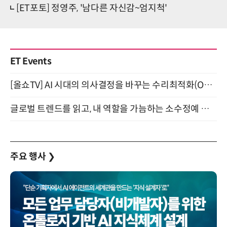
[ET포토] 정영주, '남다른 자신감~엄지척'
ET Events
[올쇼TV] AI 시대의 의사결정을 바꾸는 수리최적화(Optimization) 소개 (8/20 생방송)
글로벌 트렌드를 읽고, 내 역할을 가늠하는 소수정예 실습 워크숍 (8/28)
주요 행사
❯