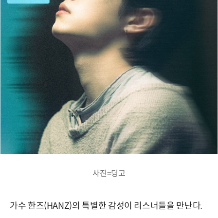
사진=딩고
가수 한즈(HANZ)의 특별한 감성이 리스너들을 만난다.