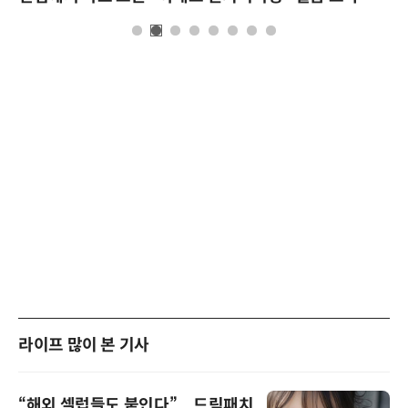
라이프 많이 본 기사
“해외 셀럽들도 붙인다”... 드림패치,