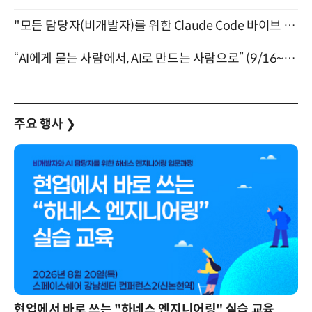
"모든 담당자(비개발자)를 위한 Claude Code 바이브 코딩 2-day 부트캠프" 9월 16~17일 개최
“AI에게 묻는 사람에서, AI로 만드는 사람으로” (9/16~17)
주요 행사
❯
현업에서 바로 쓰는 "하네스 엔지니어링" 실습 교육