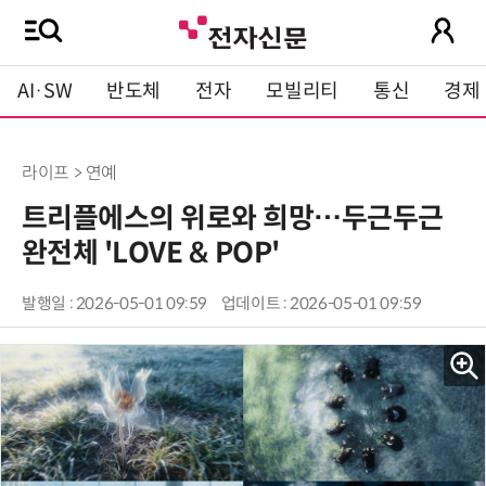
AI·SW
반도체
전자
모빌리티
통신
경제
라이프 > 연예
트리플에스의 위로와 희망…두근두근
완전체 'LOVE & POP'
발행일 : 2026-05-01 09:59
업데이트 : 2026-05-01 09:59