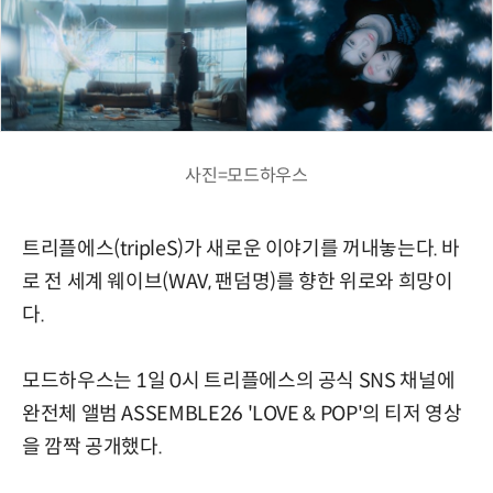
사진=모드하우스
트리플에스(tripleS)가 새로운 이야기를 꺼내놓는다. 바
로 전 세계 웨이브(WAV, 팬덤명)를 향한 위로와 희망이
다.
모드하우스는 1일 0시 트리플에스의 공식 SNS 채널에
완전체 앨범 ASSEMBLE26 'LOVE & POP'의 티저 영상
을 깜짝 공개했다.