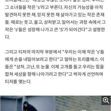
트리플에스는 "세상엔 수많은 소녀가 살고 있다. 우리는
그 소녀들을 작은 's'라고 부른다. 자신의 가능성을 아직
발견하지 못한 채, 믿지 못한 채 살아가고 있는 작은 존재
들. 때로는 웃고, 울고, 상처받고, 일어서는 과정 속에서 그
작은 's'들은 성장해 나가고 큰 'S'가 되어간다"고 설명한
다.
그리고 티저의 마지막 부분에서 "우리는 이제 작은 's'들
에게 손을 내밀어보려고 한다"고 말하는 트리플에스. 이
들은 "상처, 고난, 또 눈물. 이제 고개를 들고 우리는 힘을
합쳐 세상을 향해 나아가려고 한다"고 벅차게 선언하며
티저를 맺는다.