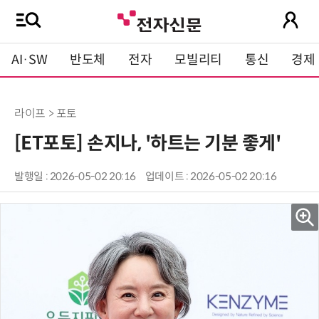
AI·SW
반도체
전자
모빌리티
통신
경제
라이프 > 포토
[ET포토] 손지나, '하트는 기분 좋게'
발행일 : 2026-05-02 20:16
업데이트 : 2026-05-02 20:16