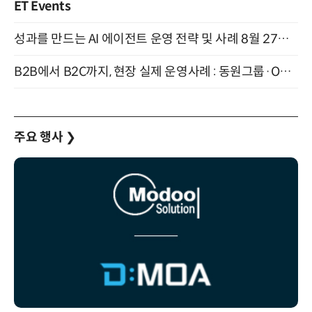
ET Events
성과를 만드는 AI 에이전트 운영 전략 및 사례 8월 27일 개최
B2B에서 B2C까지, 현장 실제 운영사례 : 동원그룹·OCI·다이닝브랜즈그룹·당근 (8/27)
주요 행사
❯