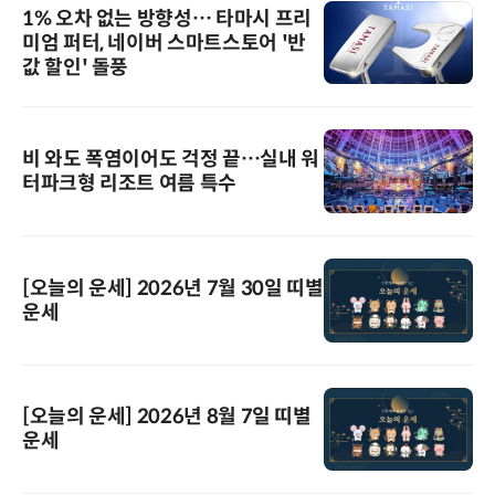
1% 오차 없는 방향성… 타마시 프리
미엄 퍼터, 네이버 스마트스토어 '반
값 할인' 돌풍
비 와도 폭염이어도 걱정 끝…실내 워
터파크형 리조트 여름 특수
[오늘의 운세] 2026년 7월 30일 띠별
운세
[오늘의 운세] 2026년 8월 7일 띠별
운세