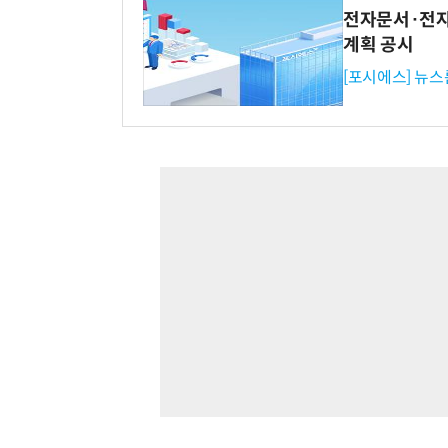
전자문서·전자
계획 공시
[포시에스] 뉴스