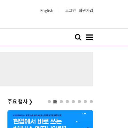
English
로그인
회원가입
주요 행사
❯