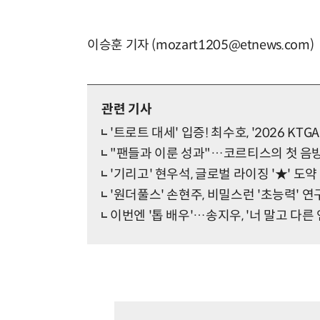
이승훈 기자 (mozart1205@etnews.com)
관련 기사
'트로트 대세' 입증! 최수호, '2026 KTGA
"팬들과 이룬 성과"…코르티스의 첫 음방 
'기리고' 현우석, 글로벌 라이징 '★' 도약
'원더풀스' 손현주, 비밀스런 '초능력' 연
이번엔 '톱 배우'…송지우, '너 말고 다른 