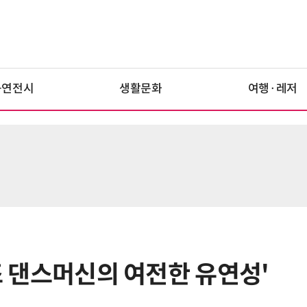
공연전시
생활문화
여행·레저
원조 댄스머신의 여전한 유연성'