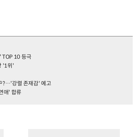
' TOP 10 등극
'1위'
구?…'강렬 존재감' 예고
연애' 합류