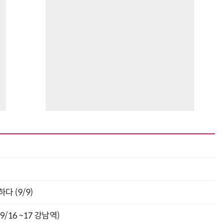
최
다 (9/9)
9/16 ~17 강남역)