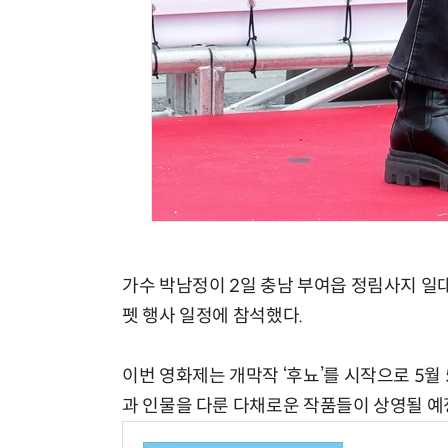
가수 박남정이 2일 충남 부여읍 정림사지 일
펫 행사 일정에 참석했다.
이번 영화제는 개막작 ‘후뇨’를 시작으로 5월
과 인물을 다룬 다채로운 작품들이 상영될 예