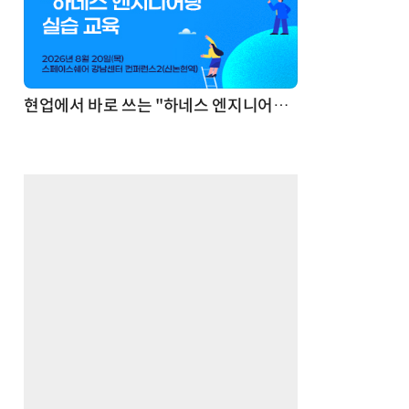
기반 정리·리서치·보고 자동화
현업에서 바로 쓰는 "하네스 엔지니어링" 실습 교육