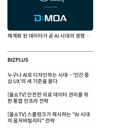
체계화 된 데이터가 곧 AI 시대의 경쟁력이다
BIZPLUS
누구나 AI로 디자인하는 시대…'인간 중
심 UX'의 새 기준을 묻다
[올쇼TV] 안전한 의료 데이터 관리를 위
한 통합 인프라 전략
[올쇼TV] 스플렁크가 제시하는 "AI 시대
의 옵저버빌리티" 전략