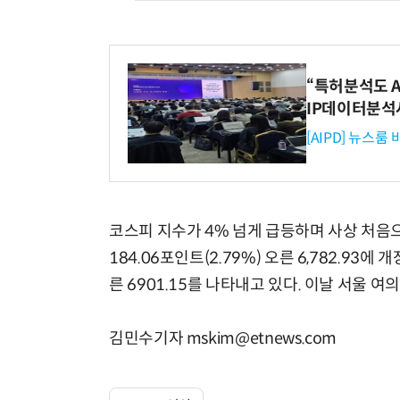
“특허분석도 AI
IP데이터분석
[AIPD] 뉴스룸
코스피 지수가 4% 넘게 급등하며 사상 처음으
184.06포인트(2.79%) 오른 6,782.93에 
른 6901.15를 나타내고 있다. 이날 서울 
김민수기자 mskim@etnews.com