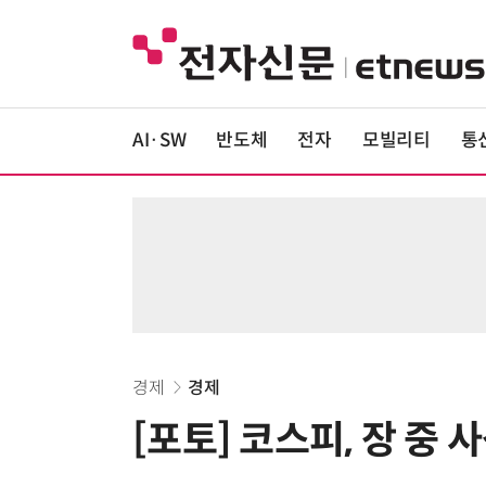
AI·SW
반도체
전자
모빌리티
통
경제
경제
[포토] 코스피, 장 중 사