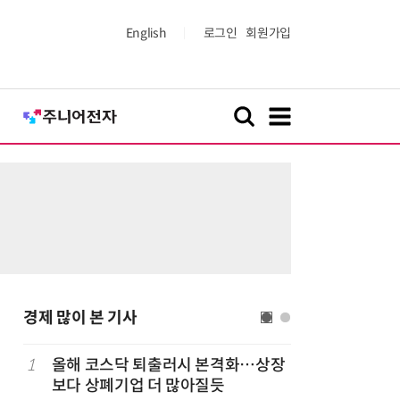
English
로그인
회원가입
경제 많이 본 기사
1
올해 코스닥 퇴출러시 본격화…상장
6
LG 엑사
보다 상폐기업 더 많아질듯
대기업과 