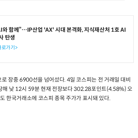
와 함께”…IP산업 'AX' 시대 본격화, 지식재산처 1호 AI
사 탄생
AI Native Enterprise를 지원하는 AI Ready Data 플랫폼 활용 전략
AI 시대의 옵저버빌리티: GPU·LLM 모니터링부터 AI 기반 장애 대응까지
 바로가기>
로 장중 6900선을 넘어섰다. 4일 코스피는 전 거래일 대비
개장해 낮 12시 59분 현재 전장보다 302.28포인트(4.58%) 오
여의도 한국거래소에 코스피 종목 주가가 표시돼 있다.