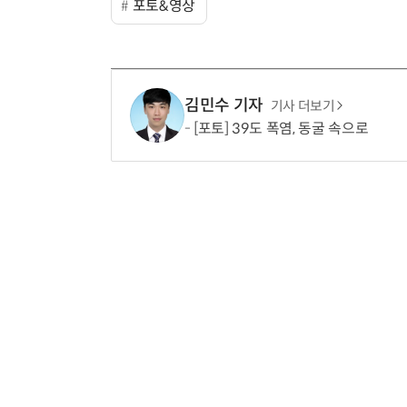
포토&영상
김민수 기자
기사 더보기
[포토] 39도 폭염, 동굴 속으로