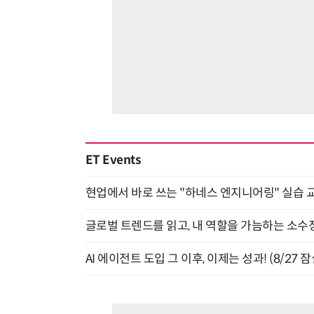
ET Events
현업에서 바로 쓰는 "하네스 엔지니어링" 실습 교
글로벌 트렌드를 읽고, 내 역할을 가늠하는 소수정예
AI 에이전트 도입 그 이후, 이제는 성과! (8/27 