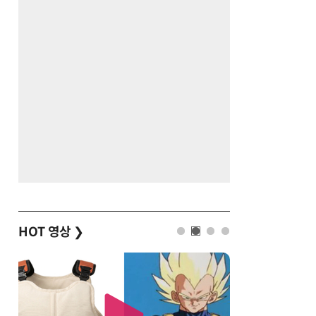
HOT 영상
❯