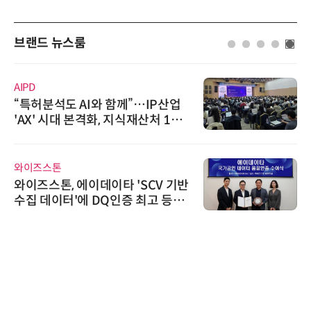
브랜드 뉴스룸
AIPD
“특허분석도 AI와 함께”…IP산업
'AX' 시대 본격화, 지식재산처 1호
AI IP데이터분석사 탄생
와이즈스톤
와이즈스톤, 에이데이타 'SCV 기반
수집 데이터'에 DQ인증 최고 등급
수여