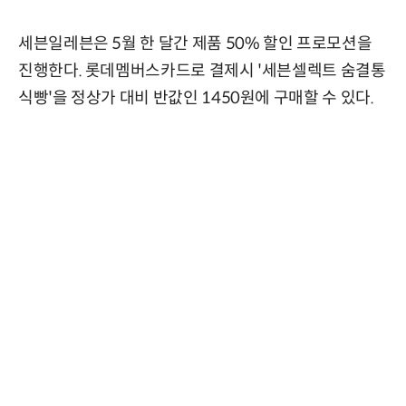
세븐일레븐은 5월 한 달간 제품 50% 할인 프로모션을
진행한다. 롯데멤버스카드로 결제시 '세븐셀렉트 숨결통
식빵'을 정상가 대비 반값인 1450원에 구매할 수 있다.