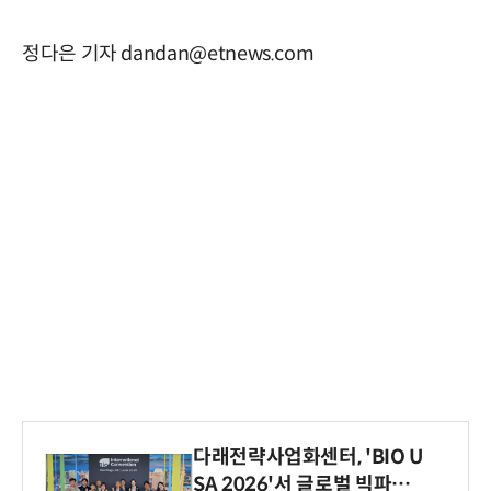
정다은 기자 dandan@etnews.com
다래전략사업화센터, 'BIO U
SA 2026'서 글로벌 빅파마