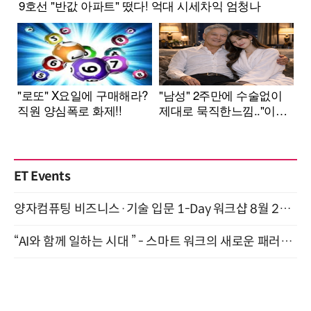
ET Events
양자컴퓨팅 비즈니스·기술 입문 1-Day 워크샵 8월 28일 개최
“AI와 함께 일하는 시대 ” - 스마트 워크의 새로운 패러다임 (9/11)