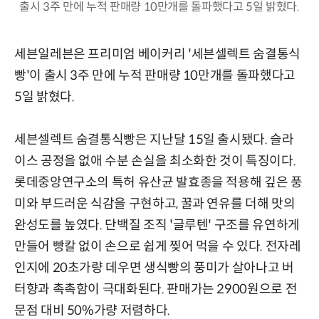
출시 3주 만에 누적 판매량 10만개를 돌파했다고 5일 밝혔다.
세븐일레븐은 프리미엄 베이커리 '세븐셀렉트 숨결통식
빵'이 출시 3주 만에 누적 판매량 10만개를 돌파했다고
5일 밝혔다.
세븐셀렉트 숨결통식빵은 지난달 15일 출시됐다. 슬라
이스 공정을 없애 수분 손실을 최소화한 것이 특징이다.
롯데중앙연구소의 특허 유산균 발효종을 적용해 깊은 풍
미와 부드러운 식감을 구현하고, 꿀과 연유를 더해 맛의
완성도를 높였다. 단백질 조직 '글루텐' 구조를 유연하게
만들어 빵칼 없이 손으로 쉽게 찢어 먹을 수 있다. 전자레
인지에 20초가량 데우면 생식빵의 풍미가 살아나고 버
터향과 촉촉함이 극대화된다. 판매가는 2900원으로 전
문점 대비 50%가량 저렴하다.