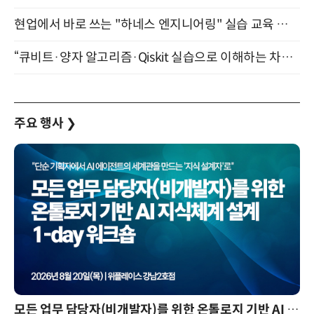
현업에서 바로 쓰는 "하네스 엔지니어링" 실습 교육 워크숍 8월 20일 개최
“큐비트·양자 알고리즘·Qiskit 실습으로 이해하는 차세대 컴퓨팅” (8/28)
주요 행사
❯
모든 업무 담당자(비개발자)를 위한 온톨로지 기반 AI 지식체계 설계 1-day 워크숍