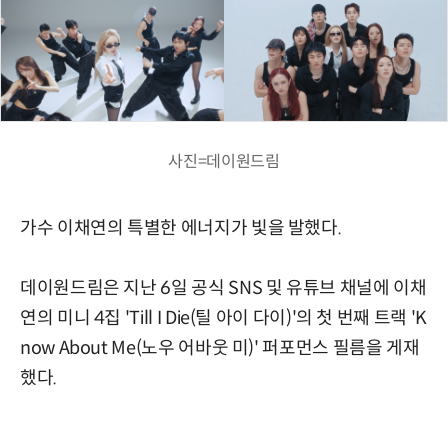
사진=데이원드림
가수 이채연의 특별한 에너지가 빛을 발했다.
데이원드림은 지난 6일 공식 SNS 및 유튜브 채널에 이채
연의 미니 4집 'Till I Die(틸 아이 다이)'의 첫 번째 트랙 'K
now About Me(노우 어바웃 미)' 퍼포먼스 필름을 게재
했다.