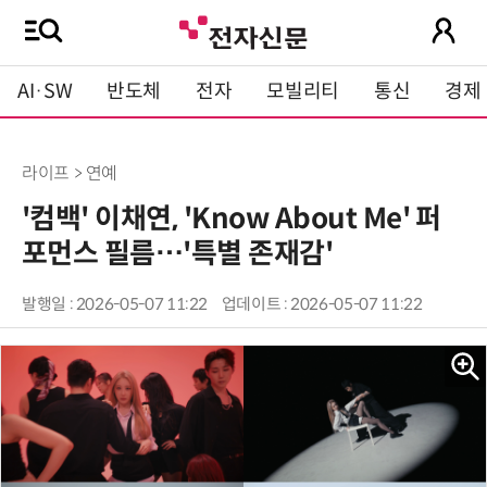
AI·SW
반도체
전자
모빌리티
통신
경제
라이프 > 연예
'컴백' 이채연, 'Know About Me' 퍼
포먼스 필름…'특별 존재감'
발행일 : 2026-05-07 11:22
업데이트 : 2026-05-07 11:22