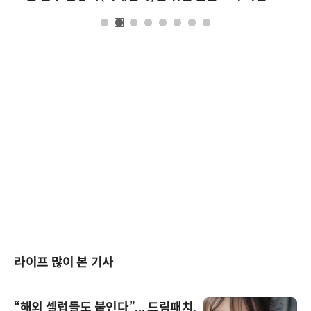
라이프 많이 본 기사
“해외 셀럽들도 붙인다”... 드림패치,