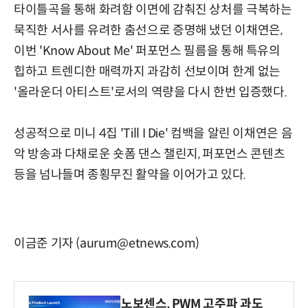
타이틀곡을 통해 화려함 이면에 감춰진 상처를 극복하는
묵직한 서사를 유려한 춤선으로 증명해 냈던 이채연은,
이번 'Know About Me' 퍼포먼스 필름을 통해 특유의
힙하고 트렌디한 매력까지 과감히 선보이며 한계 없는
'올라운더 아티스트'로서의 역량을 다시 한번 입증했다.
성공적으로 미니 4집 'Till I Die' 컴백을 알린 이채연은 음
악 방송과 다채로운 숏폼 댄스 챌린지, 퍼포먼스 콘텐츠
등을 넘나들며 종횡무진 활약을 이어가고 있다.
이금준 기자 (aurum@etnews.com)
노보센스, PWM 고주파 과도