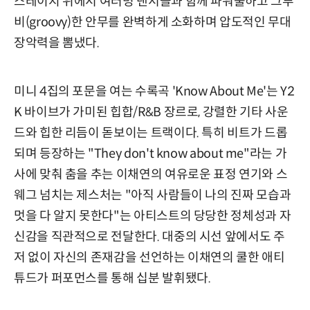
스테이지 위에서 여러명 댄서들과 함께 파워풀하고 그루
비(groovy)한 안무를 완벽하게 소화하며 압도적인 무대
장악력을 뽐냈다.
미니 4집의 포문을 여는 수록곡 'Know About Me'는 Y2
K 바이브가 가미된 힙합/R&B 장르로, 강렬한 기타 사운
드와 힙한 리듬이 돋보이는 트랙이다. 특히 비트가 드롭
되며 등장하는 "They don't know about me"라는 가
사에 맞춰 춤을 추는 이채연의 여유로운 표정 연기와 스
웨그 넘치는 제스처는 "아직 사람들이 나의 진짜 모습과
멋을 다 알지 못한다"는 아티스트의 당당한 정체성과 자
신감을 직관적으로 전달한다. 대중의 시선 앞에서도 주
저 없이 자신의 존재감을 선언하는 이채연의 쿨한 애티
튜드가 퍼포먼스를 통해 십분 발휘됐다.