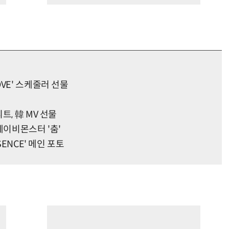
VE' 스케줄러 선물
트, 韓 MV 선물
베이비몬스터 '춤'
SENCE' 메인 포토