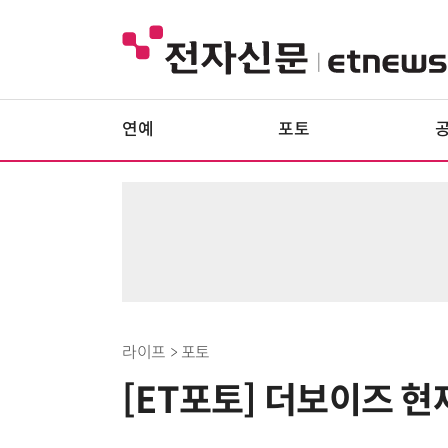
연예
포토
라이프 > 포토
[ET포토] 더보이즈 현