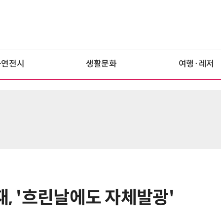
공연전시
생활문화
여행·레저
재, '흐린날에도 자체발광'