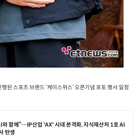
진행된 스포츠 브랜드 ‘케이스위스’ 오픈기념 포토 행사 일정
와 함께”…IP산업 'AX' 시대 본격화, 지식재산처 1호 AI
사 탄생