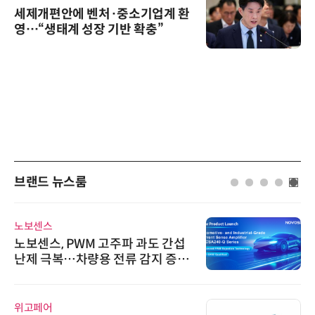
세제개편안에 벤처·중소기업계 환
영…“생태계 성장 기반 확충”
브랜드 뉴스룸
노보센스
노보센스, PWM 고주파 과도 간섭
난제 극복…차량용 전류 감지 증폭
기
위고페어