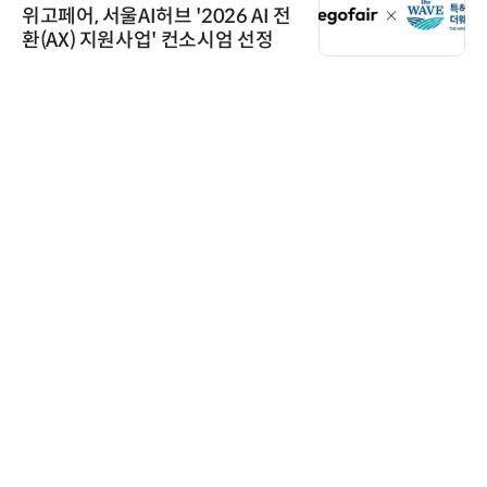
위고페어, 서울AI허브 '2026 AI 전
환(AX) 지원사업' 컨소시엄 선정