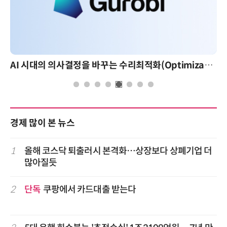
AI 시대의 의사결정을 바꾸는 수리최적화(Optimization): 실제 산업 적용 사례와 활용 전략
경제 많이 본 뉴스
1
올해 코스닥 퇴출러시 본격화…상장보다 상폐기업 더
많아질듯
2
단독
쿠팡에서 카드대출 받는다