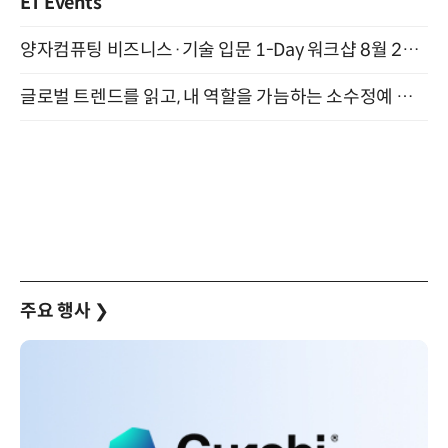
ET Events
양자컴퓨팅 비즈니스·기술 입문 1-Day 워크샵 8월 28일 개최
글로벌 트렌드를 읽고, 내 역할을 가늠하는 소수정예 실습 워크숍 (8/28)
주요 행사
❯