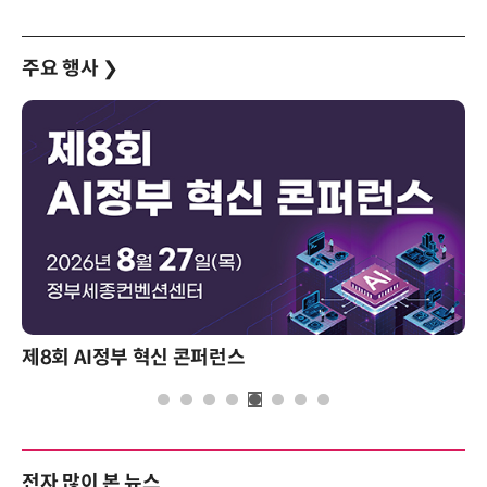
주요 행사
❯
제8회 AI정부 혁신 콘퍼런스
전자 많이 본 뉴스