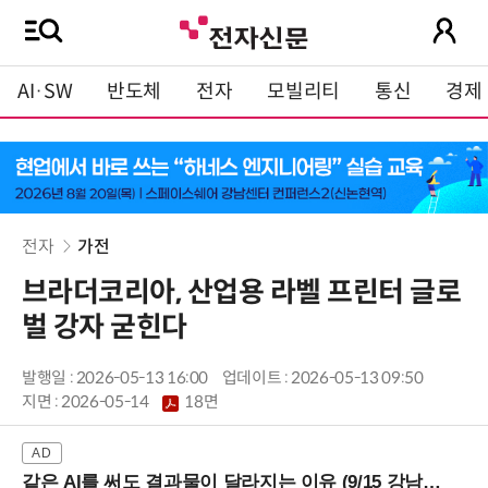
AI·SW
반도체
전자
모빌리티
통신
경제
전자
가전
브라더코리아, 산업용 라벨 프린터 글로
벌 강자 굳힌다
발행일 : 2026-05-13 16:00
업데이트 : 2026-05-13 09:50
지면 :
2026-05-14
18면
같은 AI를 써도 결과물이 달라지는 이유 (9/15 강남역)