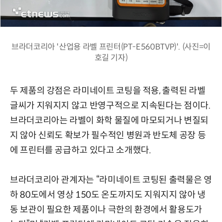
브라더코리아 '산업용 라벨 프린터(PT-E560BTVP)'. (사진=이
호길 기자)
두 제품의 강점은 라미네이트 코팅을 적용, 출력된 라벨
글씨가 지워지지 않고 반영구적으로 지속된다는 점이다.
브라더코리아는 라벨이 화학 물질에 마모되거나 변질되
지 않아 신뢰도 확보가 필수적인 병원과 반도체 공장 등
에 프린터를 공급하고 있다고 소개했다.
브라더코리아 관계자는 “라미네이트 코팅된 출력물은 영
하 80도에서 영상 150도 온도까지도 지워지지 않아 냉
동 보관이 필요한 제품이나 극한의 환경에서 활용도가