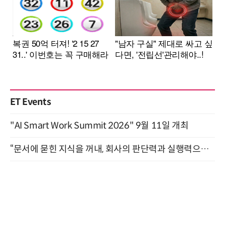
ET Events
"AI Smart Work Summit 2026" 9월 11일 개최
“문서에 묻힌 지식을 꺼내, 회사의 판단력과 실행력으로 바꾸다” (8/20)