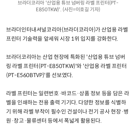
브라더코리아 '산업용 튜브 넘버링 라벨 프린터(PT-
E850TKW)'. (사진=이호길 기자)
브라더인터내셔널코리아(브라더코리아)가 산업용 라벨
프린터 기술력을 앞세워 시장 1위 입지를 강화한다.
브라더코리아는 산업 현장에 특화된 '산업용 튜브 넘버
링 라벨 프린터(PT-E850TKW)'와 '산업용 라벨 프린터
(PT-E560BTVP)'를 선보였다.
라벨 프린터는 일련번호·바코드·상품 정보 등을 담은 라
벨을 인쇄하는 전용 출력 기기다. 다양한 정보를 식별하
기 위해 라벨 부착이 필수인 건설이나 전기 공사 현장·병
원·창고·물류센터 등에서 폭넓게 활용된다.