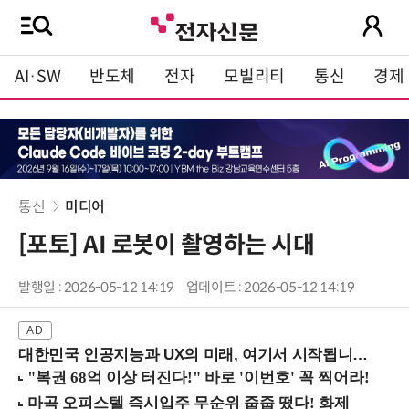
AI·SW
반도체
전자
모빌리티
통신
경제
통신
미디어
[포토] AI 로봇이 촬영하는 시대
발행일 : 2026-05-12 14:19
업데이트 : 2026-05-12 14:19
대한민국 인공지능과 UX의 미래, 여기서 시작됩니다! (9/2 강남역)