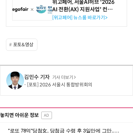
위고페어, 서울AI허브 '2026
AI 전환(AX) 지원사업' 컨소
시엄 선정
[위고페어] 뉴스룸 바로가기>
포토&영상
김민수 기자
기사 더보기
[포토] 2026 서울시 통합방위회의
놓치면 아쉬운 정보
AD