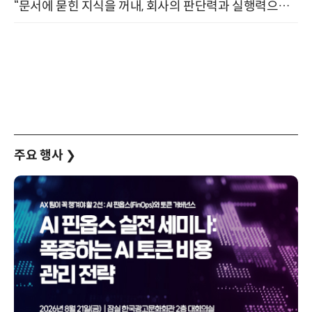
“문서에 묻힌 지식을 꺼내, 회사의 판단력과 실행력으로 바꾸다” (8/20)
주요 행사
❯