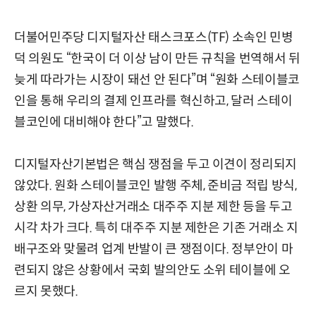
더불어민주당 디지털자산 태스크포스(TF) 소속인 민병
덕 의원도 “한국이 더 이상 남이 만든 규칙을 번역해서 뒤
늦게 따라가는 시장이 돼선 안 된다”며 “원화 스테이블코
인을 통해 우리의 결제 인프라를 혁신하고, 달러 스테이
블코인에 대비해야 한다”고 말했다.
디지털자산기본법은 핵심 쟁점을 두고 이견이 정리되지
않았다. 원화 스테이블코인 발행 주체, 준비금 적립 방식,
상환 의무, 가상자산거래소 대주주 지분 제한 등을 두고
시각 차가 크다. 특히 대주주 지분 제한은 기존 거래소 지
배구조와 맞물려 업계 반발이 큰 쟁점이다. 정부안이 마
련되지 않은 상황에서 국회 발의안도 소위 테이블에 오
르지 못했다.