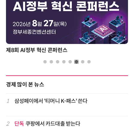
제8회 AI정부 혁신 콘퍼런스
경제 많이 본 뉴스
1
삼성페이에서 '티머니 K-패스' 쓴다
2
단독
쿠팡에서 카드대출 받는다