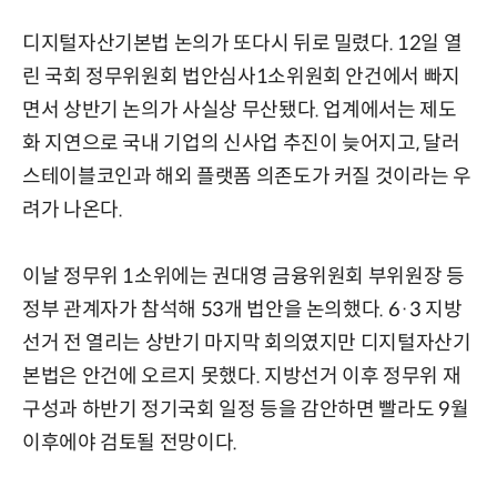
디지털자산기본법 논의가 또다시 뒤로 밀렸다. 12일 열
린 국회 정무위원회 법안심사1소위원회 안건에서 빠지
면서 상반기 논의가 사실상 무산됐다. 업계에서는 제도
화 지연으로 국내 기업의 신사업 추진이 늦어지고, 달러
스테이블코인과 해외 플랫폼 의존도가 커질 것이라는 우
려가 나온다.
이날 정무위 1소위에는 권대영 금융위원회 부위원장 등
정부 관계자가 참석해 53개 법안을 논의했다. 6·3 지방
선거 전 열리는 상반기 마지막 회의였지만 디지털자산기
본법은 안건에 오르지 못했다. 지방선거 이후 정무위 재
구성과 하반기 정기국회 일정 등을 감안하면 빨라도 9월
이후에야 검토될 전망이다.