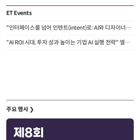
ET Events
"인터페이스를 넘어 인텐트(intent)로: AI와 디자이너가 함께 만드는 공존의 UX" 강남역 (9/2)
"AI ROI 시대, 투자 성과 높이는 기업 AI 실행 전략" 엘타워 6층 (9월 18일)
주요 행사
❯