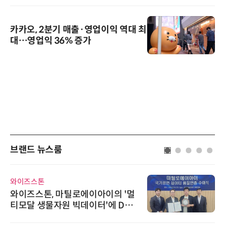
카카오, 2분기 매출·영업이익 역대 최
대…영업익 36% 증가
브랜드 뉴스룸
와이즈스톤
와이즈스톤, 마틸로에이아이의 '멀
티모달 생물자원 빅데이터'에 DQ
인증 최고 등급 수여