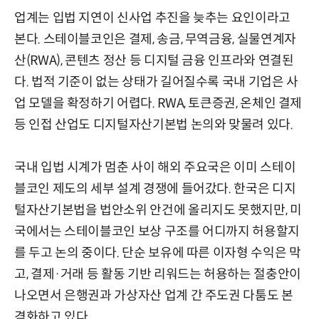
업계는 입법 지연이 신사업 추진을 늦추는 요인이라고
본다. 스테이블코인은 결제, 송금, 무역금융, 실물연계자
산(RWA), 콘텐츠 정산 등 디지털 금융 인프라와 연결된
다. 법적 기준이 없는 상태가 길어질수록 국내 기업은 사
업 모델을 확정하기 어렵다. RWA, 토큰증권, 온체인 결제
등 인접 산업도 디지털자산기본법 논의와 맞물려 있다.
국내 입법 시계가 멈춘 사이 해외 주요국은 이미 스테이
블코인 제도의 세부 설계 경쟁에 들어갔다. 한국은 디지
털자산기본법을 법안소위 안건에 올리지도 못했지만, 미
국에서는 스테이블코인 보상 구조를 어디까지 허용할지
를 두고 논의 중이다. 단순 보유에 따른 이자형 수익은 막
고, 결제·거래 등 활동 기반 리워드는 허용하는 절충안이
나오면서 은행권과 가상자산 업계 간 주도권 다툼도 본
격화하고 있다.