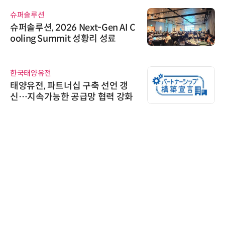
슈퍼솔루션
슈퍼솔루션, 2026 Next-Gen AI C
ooling Summit 성황리 성료
한국태양유전
태양유전, 파트너십 구축 선언 갱
신…지속가능한 공급망 협력 강화