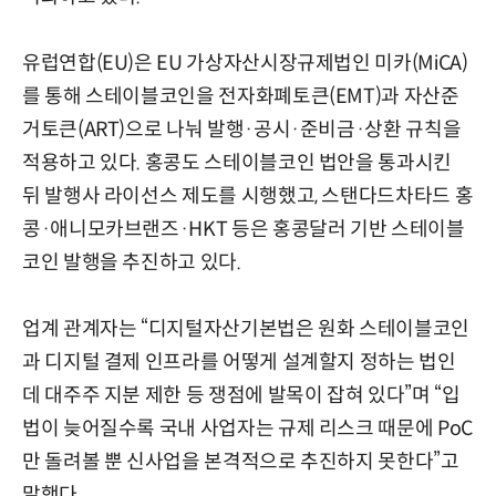
유럽연합(EU)은 EU 가상자산시장규제법인 미카(MiCA)
를 통해 스테이블코인을 전자화폐토큰(EMT)과 자산준
거토큰(ART)으로 나눠 발행·공시·준비금·상환 규칙을
적용하고 있다. 홍콩도 스테이블코인 법안을 통과시킨
뒤 발행사 라이선스 제도를 시행했고, 스탠다드차타드 홍
콩·애니모카브랜즈·HKT 등은 홍콩달러 기반 스테이블
코인 발행을 추진하고 있다.
업계 관계자는 “디지털자산기본법은 원화 스테이블코인
과 디지털 결제 인프라를 어떻게 설계할지 정하는 법인
데 대주주 지분 제한 등 쟁점에 발목이 잡혀 있다”며 “입
법이 늦어질수록 국내 사업자는 규제 리스크 때문에 PoC
만 돌려볼 뿐 신사업을 본격적으로 추진하지 못한다”고
말했다.