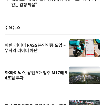
없는 감정 싸움”
주요뉴스
배민, 라이더 PASS 본인인증 도입…
무자격 라이더 차단
SK하이닉스, 용인 Y2·청주 M17에 5
4조원 투자