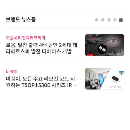
브랜드 뉴스룸
로옴세미컨덕터코리아
로옴, 발진 출력 4배 높인 2세대 테
라헤르츠파 발진 디바이스 개발
비쉐이
비쉐이, 모든 주요 리모컨 코드 지
원하는 TSOP15300 시리즈 IR 수
신기 출시