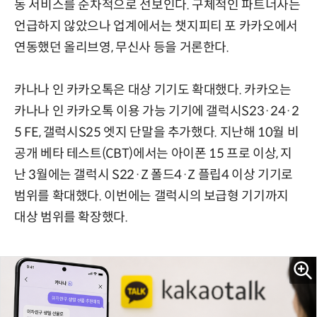
동 서비스를 순차적으로 선보인다. 구체적인 파트너사는
언급하지 않았으나 업계에서는 챗지피티 포 카카오에서
연동했던 올리브영, 무신사 등을 거론한다.
카나나 인 카카오톡은 대상 기기도 확대했다. 카카오는
카나나 인 카카오톡 이용 가능 기기에 갤럭시S23·24·2
5 FE, 갤럭시S25 엣지 단말을 추가했다. 지난해 10월 비
공개 베타 테스트(CBT)에서는 아이폰 15 프로 이상, 지
난 3월에는 갤럭시 S22·Z 폴드4·Z 플립4 이상 기기로
범위를 확대했다. 이번에는 갤럭시의 보급형 기기까지
대상 범위를 확장했다.