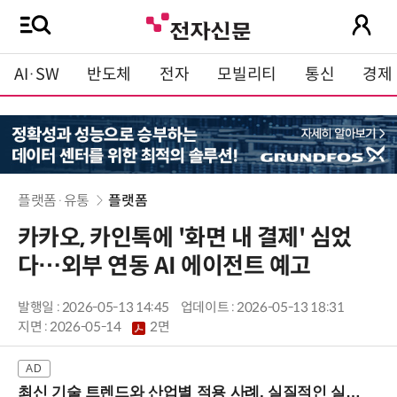
AI·SW
반도체
전자
모빌리티
통신
경제
플랫폼·유통
플랫폼
카카오, 카인톡에 '화면 내 결제' 심었
다…외부 연동 AI 에이전트 예고
발행일 : 2026-05-13 14:45
업데이트 : 2026-05-13 18:31
지면 :
2026-05-14
2면
최신 기술 트렌드와 산업별 적용 사례, 실질적인 실행 전략을 공유 (9/18 양재역)